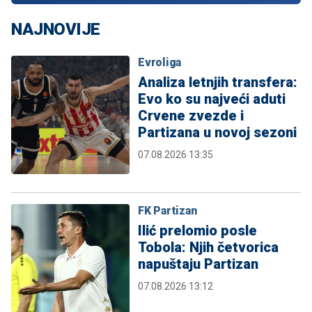
NAJNOVIJE
Evroliga
Analiza letnjih transfera:
Evo ko su najveći aduti
Crvene zvezde i
Partizana u novoj sezoni
07.08.2026 13:35
FK Partizan
Ilić prelomio posle
Tobola: Njih četvorica
napuštaju Partizan
07.08.2026 13:12