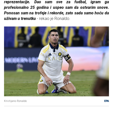
reprezentacije. Dao sam sve za fudbal, igram ga
profesionalno 25 godina i uspeo sam da ostvarim snove.
Ponosan sam na trofeje i rekorde, zato sada samo hoću da
uživam u trenutku
- rekao je Ronaldo.
Kristijano Ronaldo
EPA