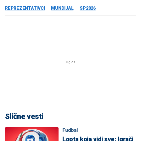
REPREZENTATIVCI
MUNDIJAL
SP2026
Slične vesti
Fudbal
Lopta koja vidi sve: Igrači