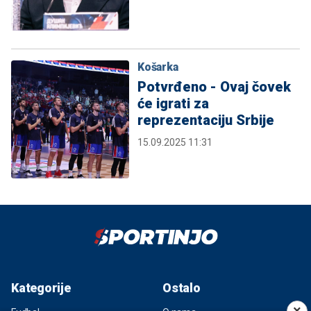
Košarka
Potvrđeno - Ovaj čovek
će igrati za
reprezentaciju Srbije
15.09.2025 11:31
Kategorije
Ostalo