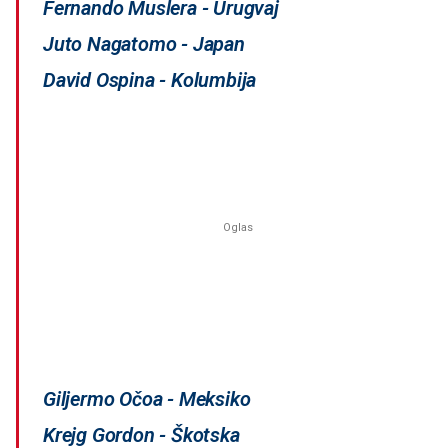
Fernando Muslera - Urugvaj
Juto Nagatomo - Japan
David Ospina - Kolumbija
Giljermo Očoa - Meksiko
Krejg Gordon - Škotska