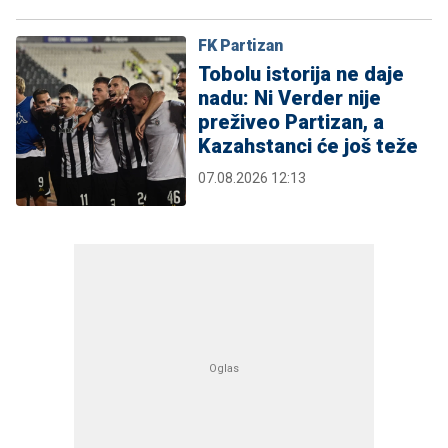
FK Partizan
Tobolu istorija ne daje
nadu: Ni Verder nije
preživeo Partizan, a
Kazahstanci će još teže
07.08.2026 12:13