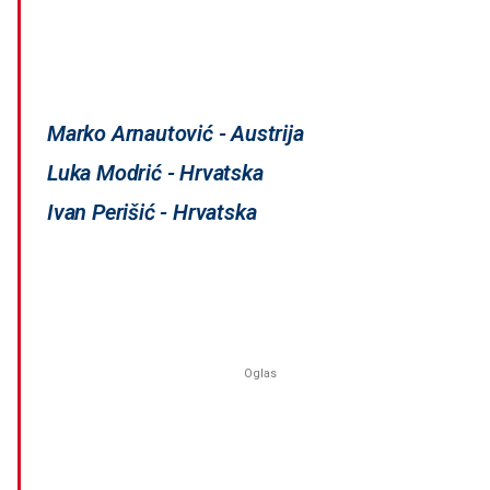
Marko Arnautović - Austrija
Luka Modrić - Hrvatska
Ivan Perišić - Hrvatska