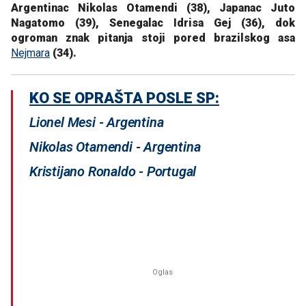
Argentinac Nikolas Otamendi (38), Japanac Juto
Nagatomo (39), Senegalac Idrisa Gej (36), dok
ogroman znak pitanja stoji pored brazilskog asa
Nejmara
(34).
KO SE OPRAŠTA POSLE SP:
Lionel Mesi - Argentina
Nikolas Otamendi - Argentina
Kristijano Ronaldo - Portugal