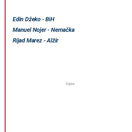
Edin Džeko - BiH
Manuel Nojer - Nemačka
Rijad Marez - Alžir