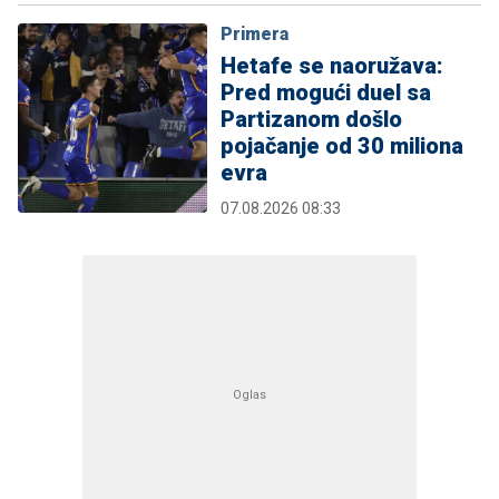
Primera
Hetafe se naoružava:
Pred mogući duel sa
Partizanom došlo
pojačanje od 30 miliona
evra
07.08.2026 08:33