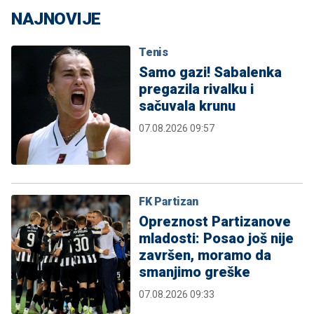
NAJNOVIJE
Tenis
Samo gazi! Sabalenka
pregazila rivalku i
sačuvala krunu
07.08.2026 09:57
FK Partizan
Opreznost Partizanove
mladosti: Posao još nije
završen, moramo da
smanjimo greške
07.08.2026 09:33