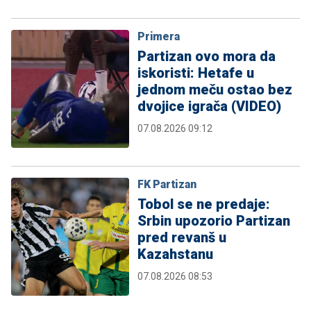
Primera
Partizan ovo mora da
iskoristi: Hetafe u
jednom meču ostao bez
dvojice igrača (VIDEO)
07.08.2026 09:12
FK Partizan
Tobol se ne predaje:
Srbin upozorio Partizan
pred revanš u
Kazahstanu
07.08.2026 08:53