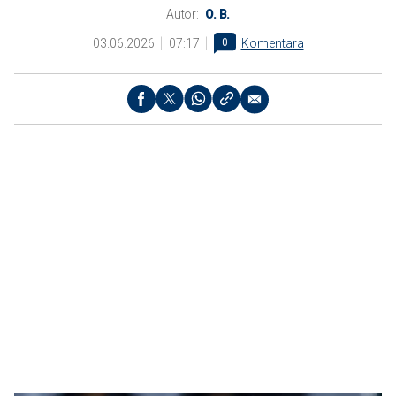
Autor:
O. B.
03.06.2026
07:17
0
Komentara