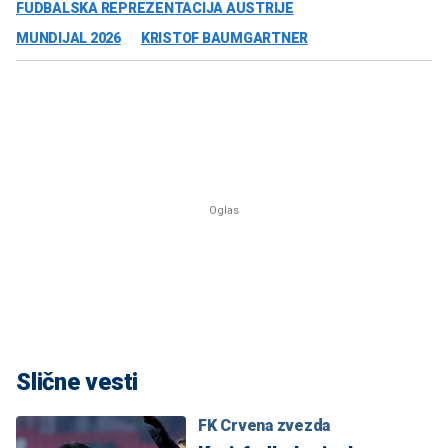
FUDBALSKA REPREZENTACIJA AUSTRIJE
MUNDIJAL 2026
KRISTOF BAUMGARTNER
Slične vesti
FK Crvena zvezda