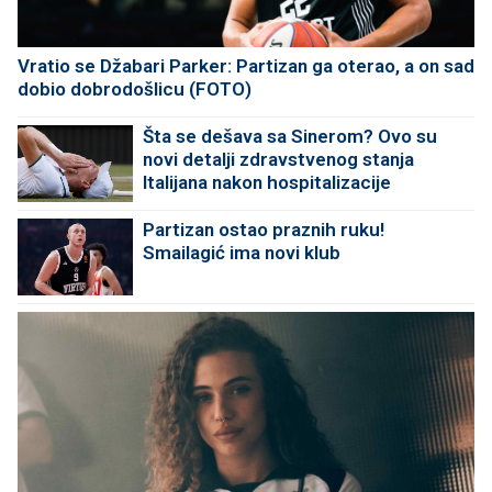
Vratio se Džabari Parker: Partizan ga oterao, a on sad
dobio dobrodošlicu (FOTO)
Šta se dešava sa Sinerom? Ovo su
novi detalji zdravstvenog stanja
Italijana nakon hospitalizacije
Partizan ostao praznih ruku!
Smailagić ima novi klub