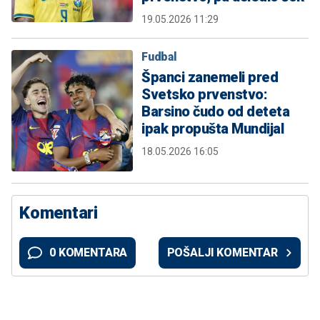
19.05.2026 11:29
Fudbal
Španci zanemeli pred
Svetsko prvenstvo:
Barsino čudo od deteta
ipak propušta Mundijal
18.05.2026 16:05
Komentari
0 KOMENTARA
POŠALJI KOMENTAR