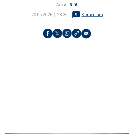
Autor:
N. V.
20.05.2026
23:26
0
Komentara