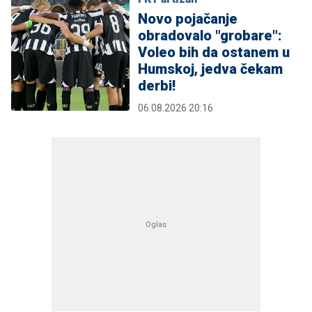
Novo pojačanje
obradovalo "grobare":
Voleo bih da ostanem u
Humskoj, jedva čekam
derbi!
06.08.2026 20:16