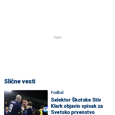
Slične vesti
Fudbal
Selektor Škotske Stiv
Klark objavio spisak za
Svetsko prvenstvo