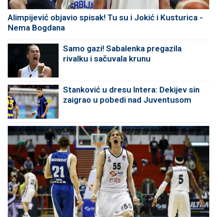
Alimpijević objavio spisak! Tu su i Jokić i Kusturica -
Nema Bogdana
Samo gazi! Sabalenka pregazila
rivalku i sačuvala krunu
Stanković u dresu Intera: Dekijev sin
zaigrao u pobedi nad Juventusom