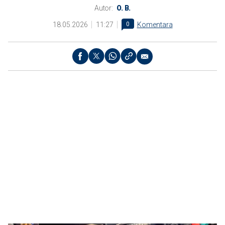
Autor:
O. B.
18.05.2026
11:27
0
Komentara