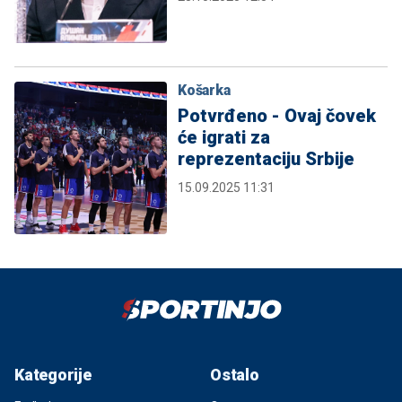
Košarka
Potvrđeno - Ovaj čovek
će igrati za
reprezentaciju Srbije
15.09.2025 11:31
Kategorije
Ostalo