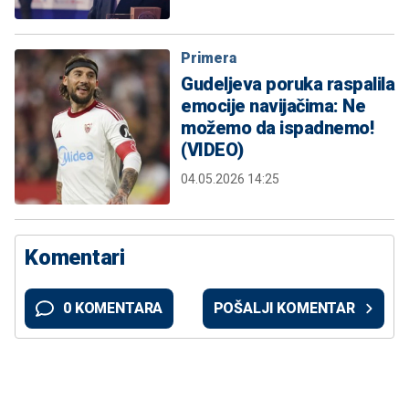
Primera
Gudeljeva poruka raspalila
emocije navijačima: Ne
možemo da ispadnemo!
(VIDEO)
04.05.2026 14:25
Komentari
0 KOMENTARA
POŠALJI KOMENTAR