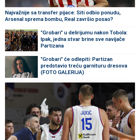
Najvažnije sa transfer pijace: Siti odbio ponudu,
Arsenal sprema bombu, Real završio posao?
"Grobari" u delirijumu nakon Tobola:
Ipak, jedna stvar brine sve navijače
Partizana
"Grobari" će odlepiti: Partizan
predstavio treću garnituru dresova
(FOTO GALERIJA)