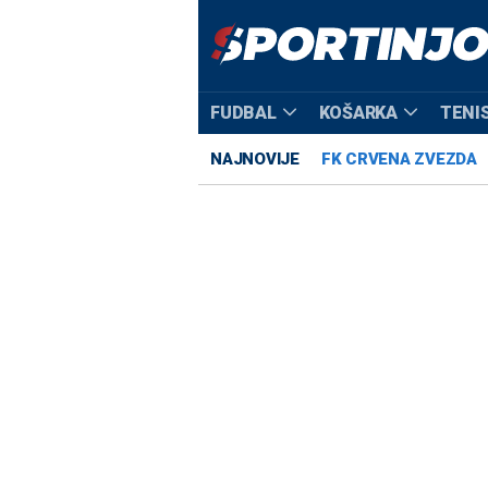
FUDBAL
KOŠARKA
TENI
NAJNOVIJE
FK CRVENA ZVEZDA