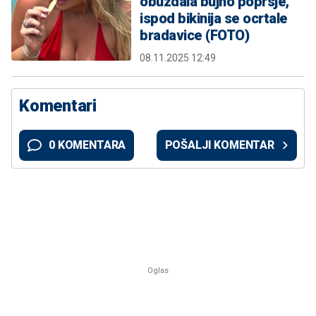
obuzdala bujno poprsje,
ispod bikinija se ocrtale
bradavice (FOTO)
08.11.2025 12:49
Komentari
0 KOMENTARA
POŠALJI KOMENTAR