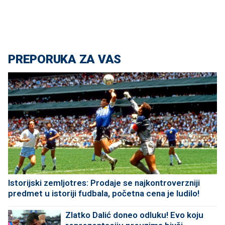
PREPORUKA ZA VAS
Istorijski zemljotres: Prodaje se najkontroverzniji
predmet u istoriji fudbala, početna cena je ludilo!
Zlatko Dalić doneo odluku! Evo koju