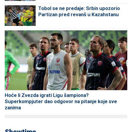
Tobol se ne predaje: Srbin upozorio
Partizan pred revanš u Kazahstanu
Hoće li Zvezda igrati Ligu šampiona?
Superkompjuter dao odgovor na pitanje koje sve
zanima
Showtime