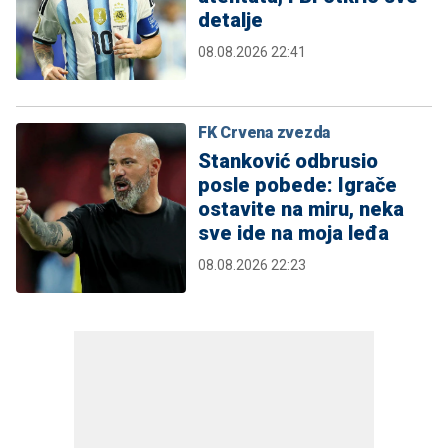
detalje
08.08.2026 22:41
FK Crvena zvezda
Stanković odbrusio
posle pobede: Igrače
ostavite na miru, neka
sve ide na moja leđa
08.08.2026 22:23