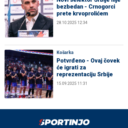
bezbedan - Crnogorci
prete krvoprolićem
28.10.2025 12:34
Košarka
Potvrđeno - Ovaj čovek
će igrati za
reprezentaciju Srbije
15.09.2025 11:31