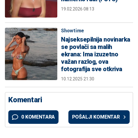
19.02.2026 08:13
Showtime
Najseksepilnija novinarka
se povlači sa malih
ekrana: Ima izuzetno
važan razlog, ova
fotografija sve otkriva
10.12.2025 21:30
Komentari
0 KOMENTARA
POŠALJI KOMENTAR