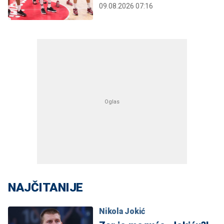
09.08.2026 07:16
NAJČITANIJE
Nikola Jokić