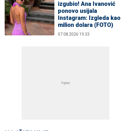
izgubio! Ana Ivanović
ponovo usijala
Instagram: Izgleda kao
milion dolara (FOTO)
07.08.2026 19:33