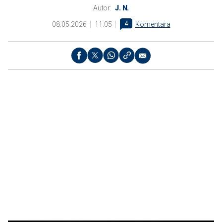
Autor:
J. N.
08.05.2026
11:05
4
Komentara