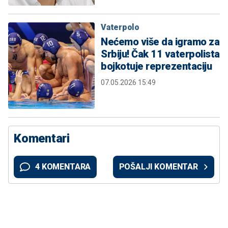
Vaterpolo
Nećemo više da igramo za
Srbiju! Čak 11 vaterpolista
bojkotuje reprezentaciju
07.05.2026 15:49
Komentari
4 KOMENTARA
POŠALJI KOMENTAR