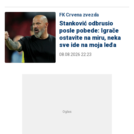
FK Crvena zvezda
Stanković odbrusio
posle pobede: Igrače
ostavite na miru, neka
sve ide na moja leđa
08.08.2026 22:23