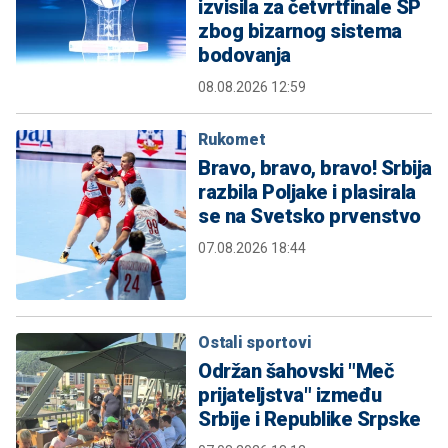
izvisila za četvrtfinale SP
zbog bizarnog sistema
bodovanja
08.08.2026 12:59
Rukomet
Bravo, bravo, bravo! Srbija
razbila Poljake i plasirala
se na Svetsko prvenstvo
07.08.2026 18:44
Ostali sportovi
Održan šahovski "Meč
prijateljstva" između
Srbije i Republike Srpske