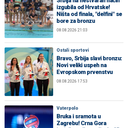
Srbija na nestvaran način
izgubila od Hrvatske!
Ništa od finala, "delfini" se
bore za bronzu
08.08.2026 21:03
Ostali sportovi
Bravo, Srbija slavi bronzu:
Novi veliki uspeh na
Evropskom prvenstvu
08.08.2026 17:53
Vaterpolo
Bruka i sramota u
Zagrebu! Crna Gora