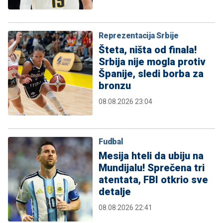
Reprezentacija Srbije
Šteta, ništa od finala!
Srbija nije mogla protiv
Španije, sledi borba za
bronzu
08.08.2026 23:04
Fudbal
Mesija hteli da ubiju na
Mundijalu! Sprečena tri
atentata, FBI otkrio sve
detalje
08.08.2026 22:41