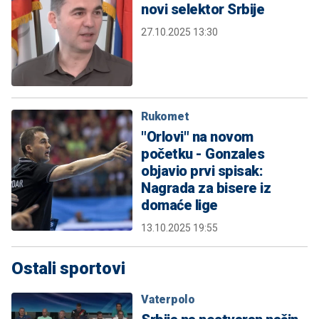
novi selektor Srbije
27.10.2025 13:30
Rukomet
"Orlovi" na novom
početku - Gonzales
objavio prvi spisak:
Nagrada za bisere iz
domaće lige
13.10.2025 19:55
Ostali sportovi
Vaterpolo