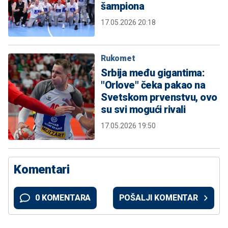
šampiona
17.05.2026 20:18
Rukomet
Srbija među gigantima:
"Orlove" čeka pakao na
Svetskom prvenstvu, ovo
su svi mogući rivali
17.05.2026 19:50
Komentari
0 KOMENTARA
POŠALJI KOMENTAR