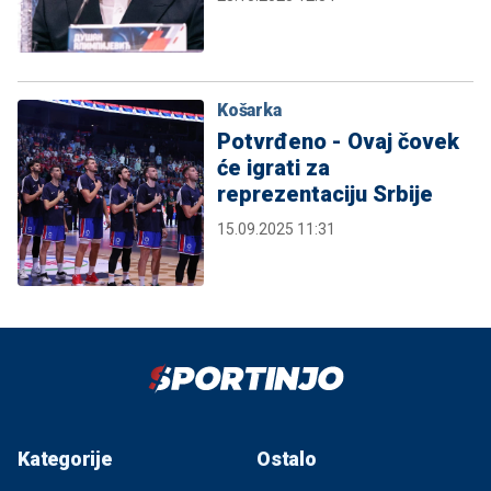
Košarka
Potvrđeno - Ovaj čovek
će igrati za
reprezentaciju Srbije
15.09.2025 11:31
Kategorije
Ostalo