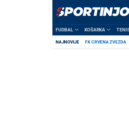
FUDBAL
KOŠARKA
TENI
NAJNOVIJE
FK CRVENA ZVEZDA