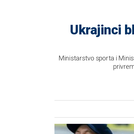
Ukrajinci b
Ministarstvo sporta i Minis
privrem