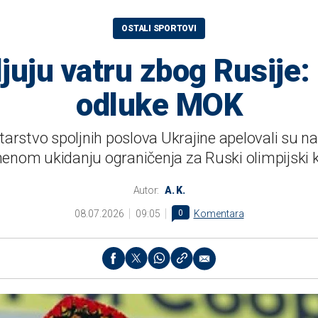
OSTALI SPORTOVI
ljuju vatru zbog Rusije
odluke MOK
tarstvo spoljnih poslova Ukrajine apelovali su 
enom ukidanju ograničenja za Ruski olimpijski 
Autor:
A. K.
08.07.2026
09:05
0
Komentara