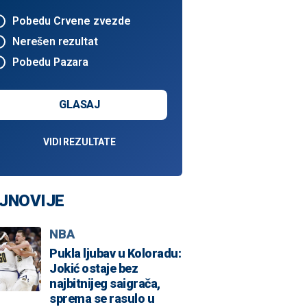
Pobedu Crvene zvezde
Nerešen rezultat
Pobedu Pazara
GLASAJ
VIDI REZULTATE
JNOVIJE
NBA
Pukla ljubav u Koloradu:
Jokić ostaje bez
najbitnijeg saigrača,
sprema se rasulo u