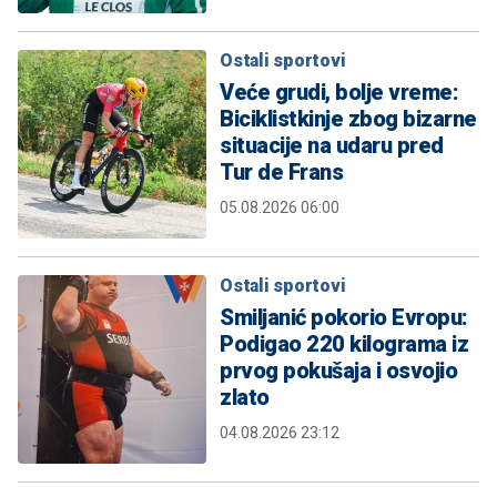
Ostali sportovi
Veće grudi, bolje vreme:
Biciklistkinje zbog bizarne
situacije na udaru pred
Tur de Frans
05.08.2026 06:00
Ostali sportovi
Smiljanić pokorio Evropu:
Podigao 220 kilograma iz
prvog pokušaja i osvojio
zlato
04.08.2026 23:12