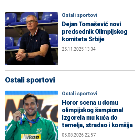
Ostali sportovi
Dejan Tomašević novi
predsednik Olimpijskog
komiteta Srbije
25.11.2025 13:04
Ostali sportovi
Ostali sportovi
Horor scena u domu
olimpijskog šampiona!
Izgorela mu kuća do
temelja, stradao i komšija
05.08.2026 22:57