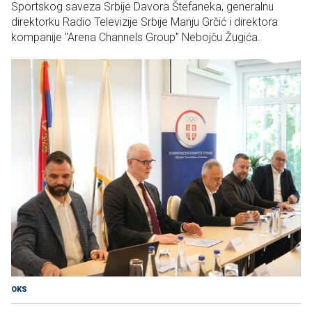
Sportskog saveza Srbije Davora Štefaneka, generalnu
direktorku Radio Televizije Srbije Manju Grčić i direktora
kompanije "Arena Channels Group" Nebojču Žugića.
OKS