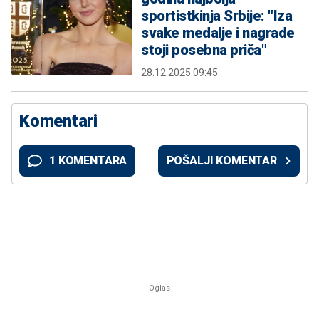
sportistkinja Srbije: "Iza
svake medalje i nagrade
stoji posebna priča"
28.12.2025 09:45
Komentari
1 KOMENTARA
POŠALJI KOMENTAR