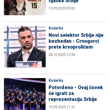
fijaska Srbije
15.09.2025 05:05
Košarka
Novi selektor Srbije nije
bezbedan - Crnogorci
prete krvoprolićem
28.10.2025 12:34
Košarka
Potvrđeno - Ovaj čovek
će igrati za
reprezentaciju Srbije
15.09.2025 11:31