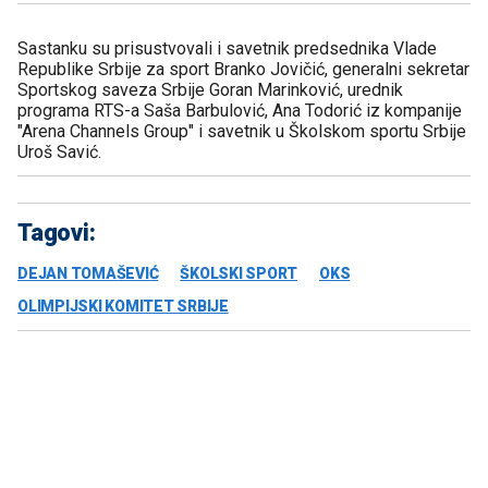
Sastanku su prisustvovali i savetnik predsednika Vlade
Republike Srbije za sport Branko Jovičić, generalni sekretar
Sportskog saveza Srbije Goran Marinković, urednik
programa RTS-a Saša Barbulović, Ana Todorić iz kompanije
"Arena Channels Group" i savetnik u Školskom sportu Srbije
Uroš Savić.
Tagovi:
DEJAN TOMAŠEVIĆ
ŠKOLSKI SPORT
OKS
OLIMPIJSKI KOMITET SRBIJE