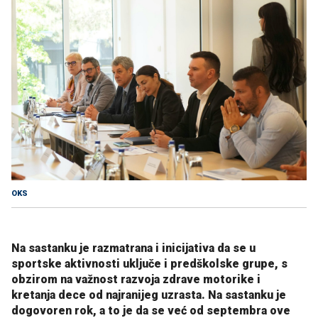
OKS
Na sastanku je razmatrana i inicijativa da se u
sportske aktivnosti uključe i predškolske grupe, s
obzirom na važnost razvoja zdrave motorike i
kretanja dece od najranijeg uzrasta. Na sastanku je
dogovoren rok, a to je da se već od septembra ove