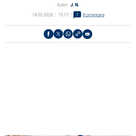
Autor:
J. N.
18.05.2026
15:17
1
Komentara