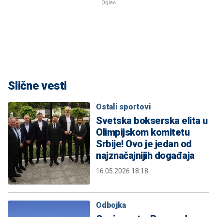
Slične vesti
Ostali sportovi
Svetska bokserska elita u
Olimpijskom komitetu
Srbije! Ovo je jedan od
najznačajnijih događaja
16.05.2026 18:18
Odbojka