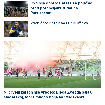
Ovo nije dobro: Hetafe se pojačao
pred potencijalni sudar sa
Partizanom
Zvanično: Potpisao i Edin Džeko
Ni crveni karton nije vredeo: Bleda Zvezda pala u
Mađarskoj, mora mnogo bolje na "Marakani"!