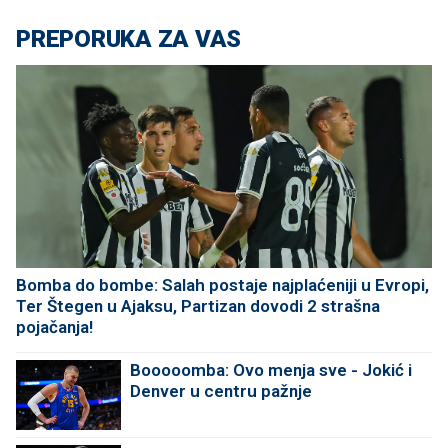
PREPORUKA ZA VAS
Bomba do bombe: Salah postaje najplaćeniji u Evropi,
Ter Štegen u Ajaksu, Partizan dovodi 2 strašna
pojačanja!
Booooomba: Ovo menja sve - Jokić i
Denver u centru pažnje