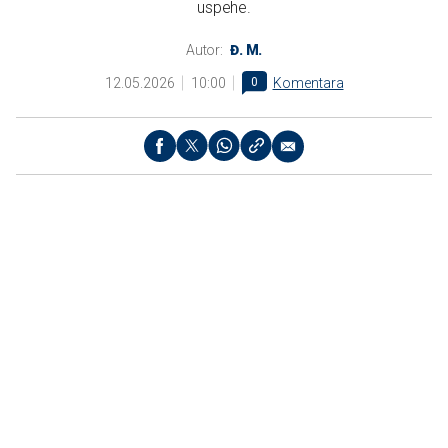
uspehe.
Autor:
Đ. M.
12.05.2026
10:00
0
Komentara