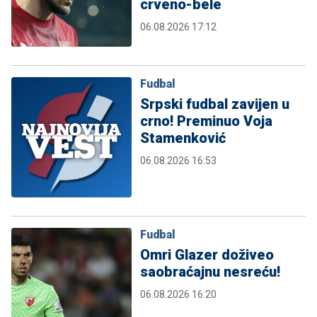
crveno-bele
06.08.2026 17:12
Fudbal
Srpski fudbal zavijen u
crno! Preminuo Voja
Stamenković
06.08.2026 16:53
Fudbal
Omri Glazer doživeo
saobraćajnu nesreću!
06.08.2026 16:20