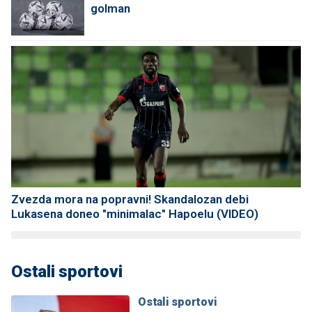
golman
Zvezda mora na popravni! Skandalozan debi
Lukasena doneo "minimalac" Hapoelu (VIDEO)
Ostali sportovi
Ostali sportovi