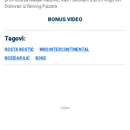
Dolovac iz Novog Pazara.
BONUS VIDEO
Tagovi:
KOSTA KOSTIĆ
WBO INTERCONTINENTAL
BOŽIDAR ILIĆ
BOKS