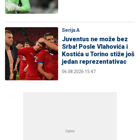
Serija A
Juventus ne može bez
Srba! Posle Vlahovića i
Kostića u Torino stiže još
jedan reprezentativac
06.08.2026 15:47