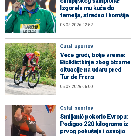
olimpijskog šampiona!
Izgorela mu kuća do
temelja, stradao i komšija
05.08.2026 22:57
Ostali sportovi
Veće grudi, bolje vreme:
Biciklistkinje zbog bizarne
situacije na udaru pred
Tur de Frans
05.08.2026 06:00
Ostali sportovi
Smiljanić pokorio Evropu:
Podigao 220 kilograma iz
prvog pokušaja i osvojio