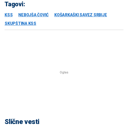
Tagovi:
KSS
NEBOJŠA ČOVIĆ
KOŠARKAŠKI SAVEZ SRBIJE
SKUPŠTINA KSS
Slične vesti