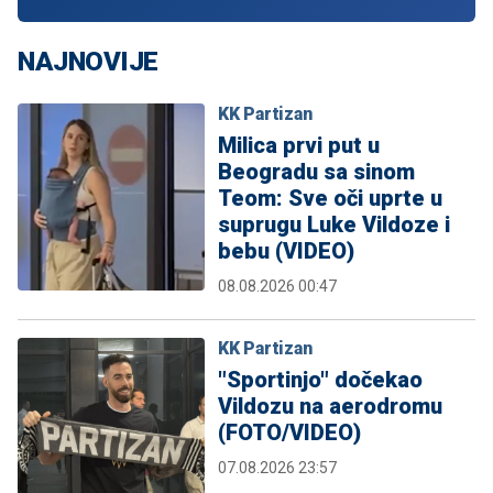
NAJNOVIJE
KK Partizan
Milica prvi put u
Beogradu sa sinom
Teom: Sve oči uprte u
suprugu Luke Vildoze i
bebu (VIDEO)
08.08.2026 00:47
KK Partizan
"Sportinjo" dočekao
Vildozu na aerodromu
(FOTO/VIDEO)
07.08.2026 23:57