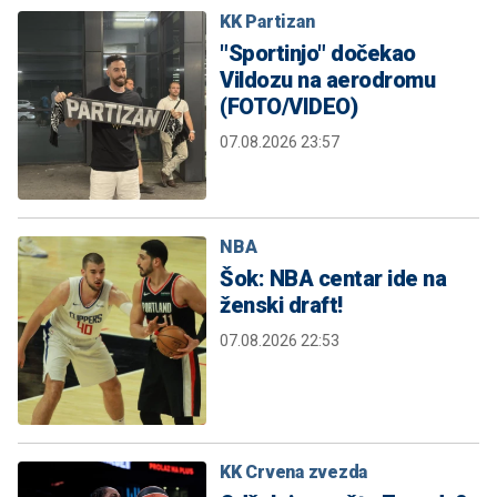
KK Partizan
"Sportinjo" dočekao
Vildozu na aerodromu
(FOTO/VIDEO)
07.08.2026 23:57
NBA
Šok: NBA centar ide na
ženski draft!
07.08.2026 22:53
KK Crvena zvezda