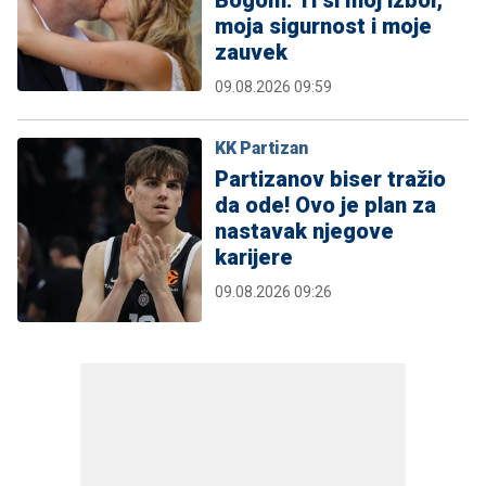
moja sigurnost i moje
zauvek
09.08.2026 09:59
KK Partizan
Partizanov biser tražio
da ode! Ovo je plan za
nastavak njegove
karijere
09.08.2026 09:26