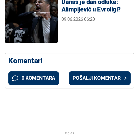
Danas je dan odluke:
Alimpijević u Evroligi?
09.06.2026 06:20
Komentari
0 KOMENTARA
POŠALJI KOMENTAR