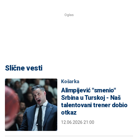
Slične vesti
Košarka
Alimpijević "smenio"
Srbina u Turskoj - Naš
talentovani trener dobio
otkaz
12.06.2026 21:00