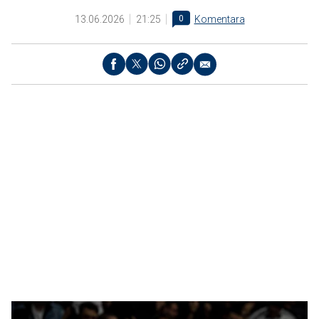
13.06.2026
21:25
0
Komentara