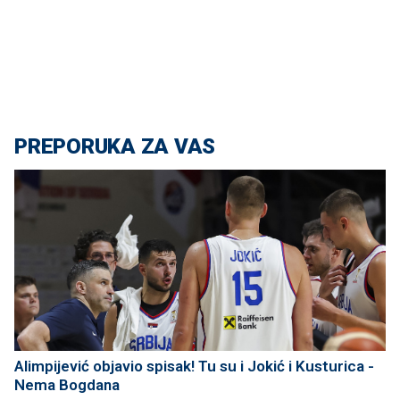
PREPORUKA ZA VAS
Alimpijević objavio spisak! Tu su i Jokić i Kusturica -
Nema Bogdana