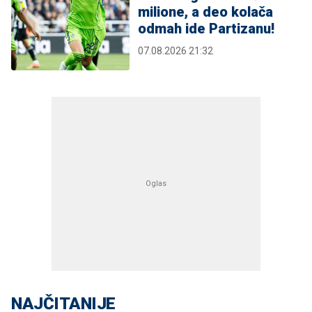
milione, a deo kolača
odmah ide Partizanu!
07.08.2026 21:32
NAJČITANIJE