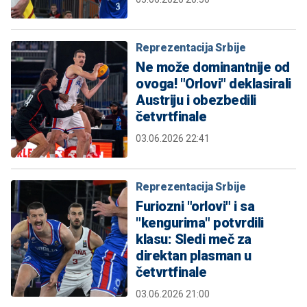
Reprezentacija Srbije
Ne može dominantnije od
ovoga! "Orlovi" deklasirali
Austriju i obezbedili
četvrtfinale
03.06.2026 22:41
Reprezentacija Srbije
Furiozni "orlovi" i sa
"kengurima" potvrdili
klasu: Sledi meč za
direktan plasman u
četvrtfinale
03.06.2026 21:00