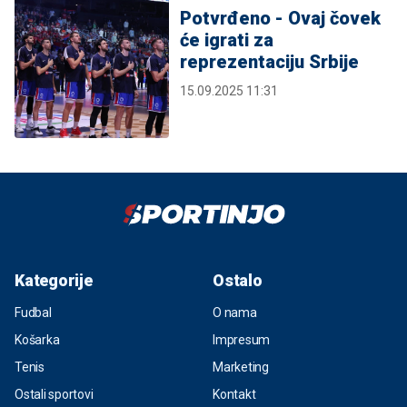
Potvrđeno - Ovaj čovek
će igrati za
reprezentaciju Srbije
15.09.2025 11:31
Kategorije
Ostalo
Fudbal
O nama
Košarka
Impresum
Tenis
Marketing
Ostali sportovi
Kontakt