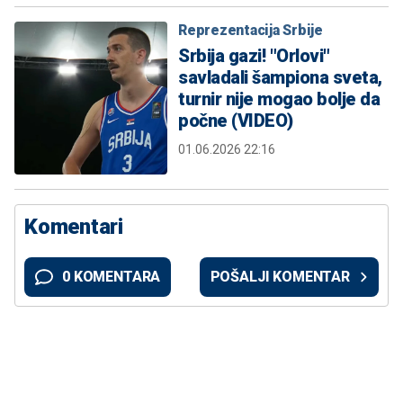
Reprezentacija Srbije
Srbija gazi! "Orlovi"
savladali šampiona sveta,
turnir nije mogao bolje da
počne (VIDEO)
01.06.2026 22:16
Komentari
0 KOMENTARA
POŠALJI KOMENTAR