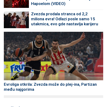
Hapoelom (VIDEO)
Zvezda prodala stranca od 2,2
miliona evra! Odlazi posle samo 15
utakmica, evo gde nastavlja karijeru
Evroliga otkrila: Zvezda može do plej-ina, Partizan
među najgorima