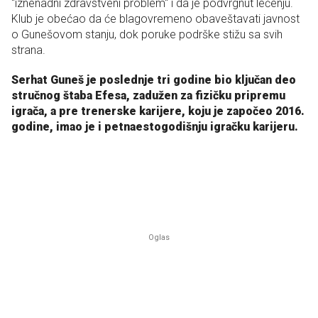
"iznenadni zdravstveni problem" i da je podvrgnut lečenju.
Klub je obećao da će blagovremeno obaveštavati javnost
o Gunešovom stanju, dok poruke podrške stižu sa svih
strana.
Serhat Guneš je poslednje tri godine bio ključan deo
stručnog štaba Efesa, zadužen za fizičku pripremu
igrača, a pre trenerske karijere, koju je započeo 2016.
godine, imao je i petnaestogodišnju igračku karijeru.