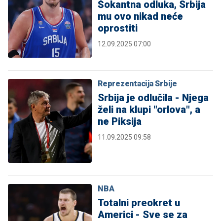
Šokantna odluka, Srbija
mu ovo nikad neće
oprostiti
12.09.2025 07:00
Reprezentacija Srbije
Srbija je odlučila - Njega
želi na klupi "orlova", a
ne Piksija
11.09.2025 09:58
NBA
Totalni preokret u
Americi - Sve se za