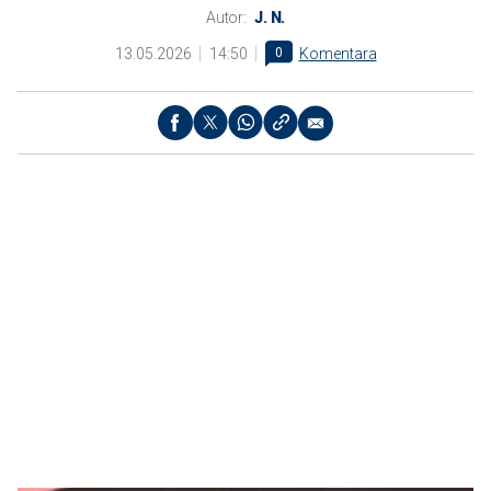
Autor:
J. N.
13.05.2026
14:50
0
Komentara