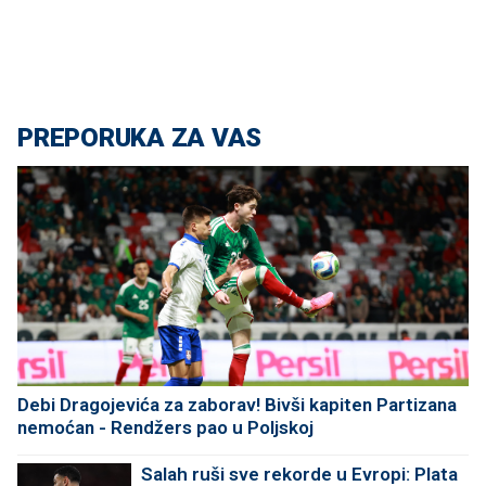
PREPORUKA ZA VAS
Debi Dragojevića za zaborav! Bivši kapiten Partizana
nemoćan - Rendžers pao u Poljskoj
Salah ruši sve rekorde u Evropi: Plata