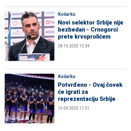
Košarka
Novi selektor Srbije nije
bezbedan - Crnogorci
prete krvoprolićem
28.10.2025 12:34
Košarka
Potvrđeno - Ovaj čovek
će igrati za
reprezentaciju Srbije
15.09.2025 11:31