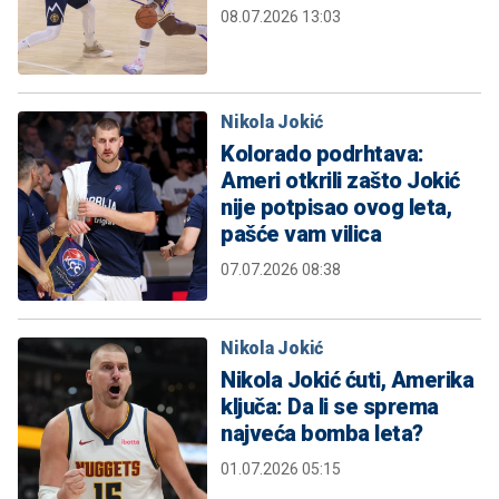
08.07.2026 13:03
Nikola Jokić
Kolorado podrhtava:
Ameri otkrili zašto Jokić
nije potpisao ovog leta,
pašće vam vilica
07.07.2026 08:38
Nikola Jokić
Nikola Jokić ćuti, Amerika
ključa: Da li se sprema
najveća bomba leta?
01.07.2026 05:15