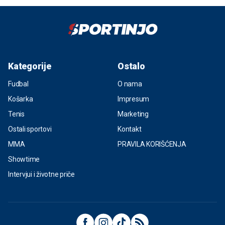
Kategorije
Ostalo
Fudbal
O nama
Košarka
Impresum
Tenis
Marketing
Ostali sportovi
Kontakt
MMA
PRAVILA KORIŠĆENJA
Showtime
Intervjui i životne priče