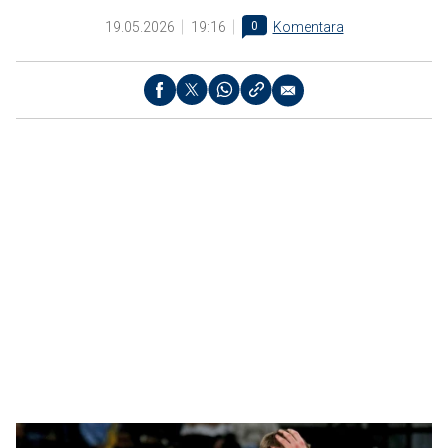
19.05.2026
19:16
0
Komentara