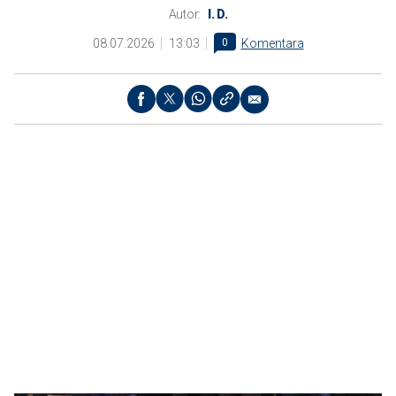
Autor:
I. D.
08.07.2026
13:03
0
Komentara