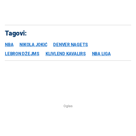
Tagovi:
NBA
NIKOLA JOKIĆ
DENVER NAGETS
LEBRON DŽEJMS
KLIVLEND KAVALIRS
NBA LIGA