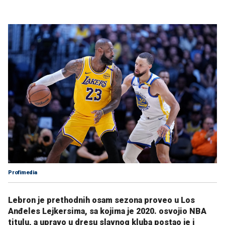
Profimedia
Lebron je prethodnih osam sezona proveo u Los
Anđeles Lejkersima, sa kojima je 2020. osvojio NBA
titulu, a upravo u dresu slavnog kluba postao je i