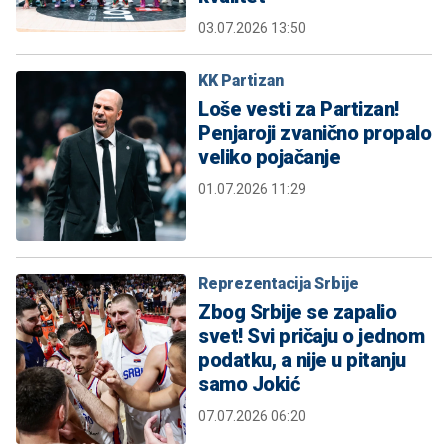
03.07.2026 13:50
KK Partizan
Loše vesti za Partizan!
Penjaroji zvanično propalo
veliko pojačanje
01.07.2026 11:29
Reprezentacija Srbije
Zbog Srbije se zapalio
svet! Svi pričaju o jednom
podatku, a nije u pitanju
samo Jokić
07.07.2026 06:20