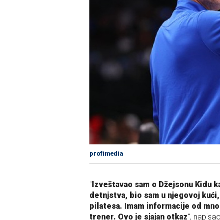
profimedia
"
Izveštavao sam o Džejsonu Kidu ka
detnjstva, bio sam u njegovoj kući
pilatesa. Imam informacije od mnogo
trener. Ovo je sjajan otkaz
", napisa