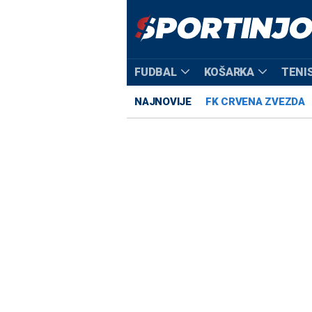
FUDBAL
KOŠARKA
TENI
NAJNOVIJE
FK CRVENA ZVEZDA