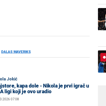
DALAS MAVERIKS
ola Jokić
store, kapa dole - Nikola je prvi igrač u
 ligi koji je ovo uradio
3.2026 07:08