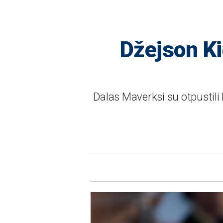
Džejson Kid
Dalas Maverksi su otpustili