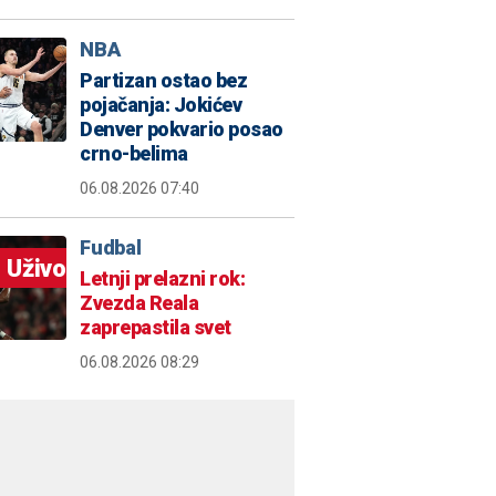
NBA
Partizan ostao bez
pojačanja: Jokićev
Denver pokvario posao
crno-belima
06.08.2026 07:40
Fudbal
Uživo
Letnji prelazni rok:
Zvezda Reala
zaprepastila svet
06.08.2026 08:29