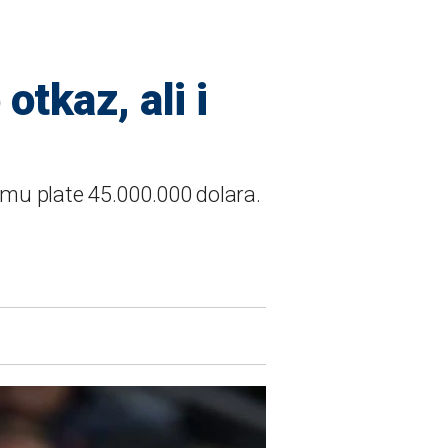
otkaz, ali i
 mu plate 45.000.000 dolara.