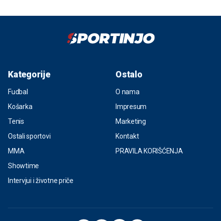
Kategorije
Ostalo
Fudbal
O nama
Košarka
Impresum
Tenis
Marketing
Ostali sportovi
Kontakt
MMA
PRAVILA KORIŠĆENJA
Showtime
Intervjui i životne priče