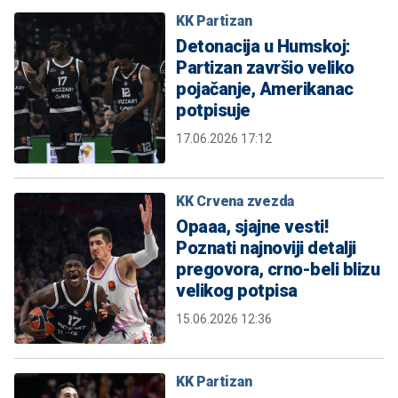
KK Partizan
Detonacija u Humskoj:
Partizan završio veliko
pojačanje, Amerikanac
potpisuje
17.06.2026 17:12
KK Crvena zvezda
Opaaa, sjajne vesti!
Poznati najnoviji detalji
pregovora, crno-beli blizu
velikog potpisa
15.06.2026 12:36
KK Partizan