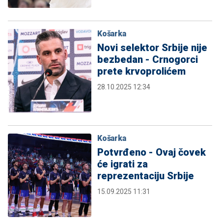
Košarka
Novi selektor Srbije nije
bezbedan - Crnogorci
prete krvoprolićem
28.10.2025 12:34
Košarka
Potvrđeno - Ovaj čovek
će igrati za
reprezentaciju Srbije
15.09.2025 11:31