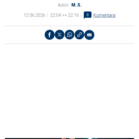
Autor:
M. S.
12.06.2026
22:04 >> 22:16
0
Komentara