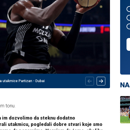
a utakmice Partizan - Dubai
NA
tom tonu.
a im dozvolimo da steknu dodatno
ali utakmicu, pogledali dobre stvari koje smo