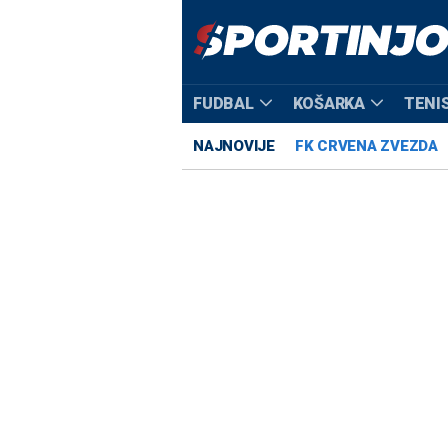
FUDBAL
KOŠARKA
TENI
NAJNOVIJE
FK CRVENA ZVEZDA