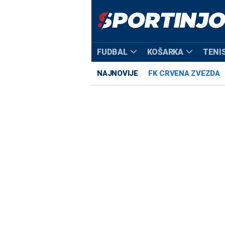
FUDBAL
KOŠARKA
TENI
NAJNOVIJE
FK CRVENA ZVEZDA