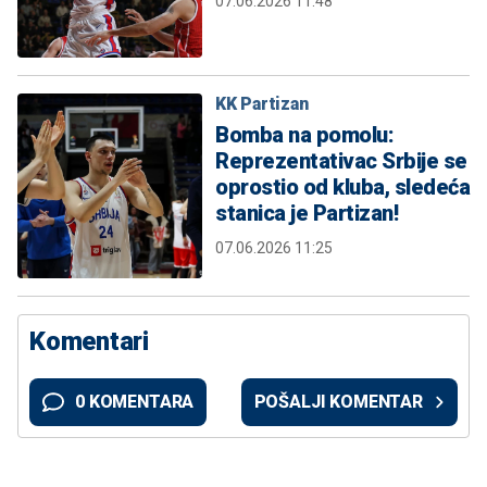
07.06.2026 11:48
KK Partizan
Bomba na pomolu:
Reprezentativac Srbije se
oprostio od kluba, sledeća
stanica je Partizan!
07.06.2026 11:25
Komentari
0 KOMENTARA
POŠALJI KOMENTAR