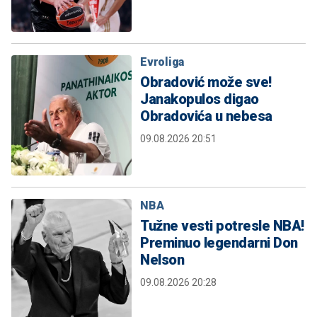
Evroliga
Obradović može sve!
Janakopulos digao
Obradovića u nebesa
09.08.2026 20:51
NBA
Tužne vesti potresle NBA!
Preminuo legendarni Don
Nelson
09.08.2026 20:28