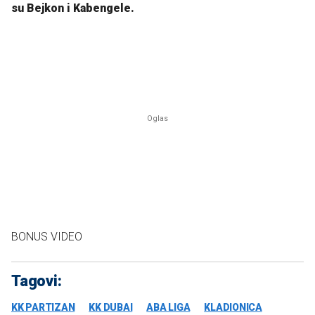
su Bejkon i Kabengele.
BONUS VIDEO
Tagovi:
KK PARTIZAN
KK DUBAI
ABA LIGA
KLADIONICA