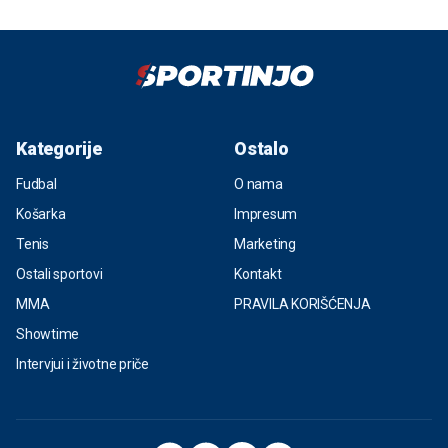
Kategorije
Ostalo
Fudbal
O nama
Košarka
Impresum
Tenis
Marketing
Ostali sportovi
Kontakt
MMA
PRAVILA KORIŠĆENJA
Showtime
Intervjui i životne priče