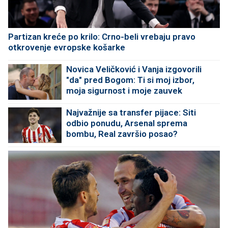
Partizan kreće po krilo: Crno-beli vrebaju pravo
otkrovenje evropske košarke
Novica Veličković i Vanja izgovorili
"da" pred Bogom: Ti si moj izbor,
moja sigurnost i moje zauvek
Najvažnije sa transfer pijace: Siti
odbio ponudu, Arsenal sprema
bombu, Real završio posao?