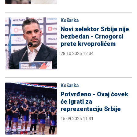
Košarka
Novi selektor Srbije nije
bezbedan - Crnogorci
prete krvoprolićem
28.10.2025 12:34
Košarka
Potvrđeno - Ovaj čovek
će igrati za
reprezentaciju Srbije
15.09.2025 11:31