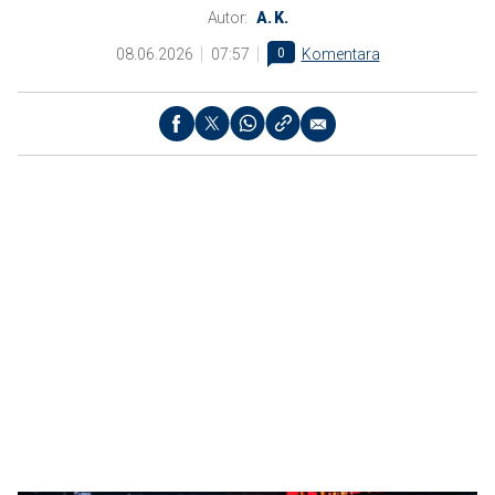
Autor:
A. K.
08.06.2026
07:57
0
Komentara