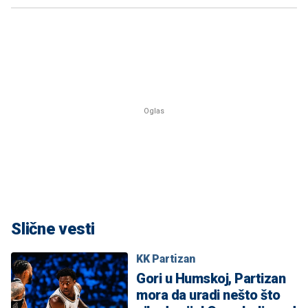
Slične vesti
KK Partizan
Gori u Humskoj, Partizan
mora da uradi nešto što