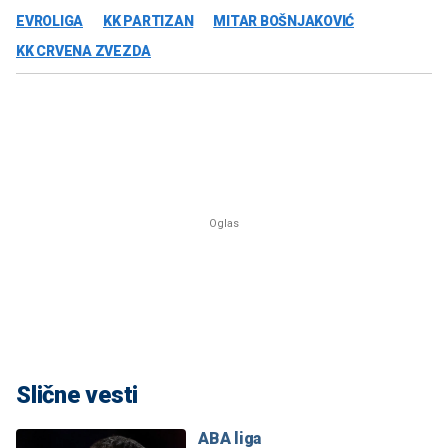
EVROLIGA
KK PARTIZAN
MITAR BOŠNJAKOVIĆ
KK CRVENA ZVEZDA
Slične vesti
ABA liga