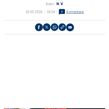
Autor:
N. V.
20.05.2026
18:34
0
Komentara