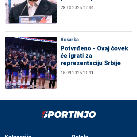
28.10.2025 12:34
Košarka
Potvrđeno - Ovaj čovek
će igrati za
reprezentaciju Srbije
15.09.2025 11:31
Kategorije
Ostalo