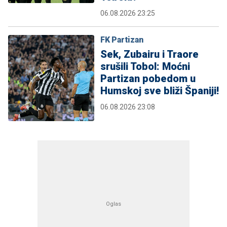
06.08.2026 23:25
FK Partizan
Sek, Zubairu i Traore
srušili Tobol: Moćni
Partizan pobedom u
Humskoj sve bliži Španiji!
06.08.2026 23:08