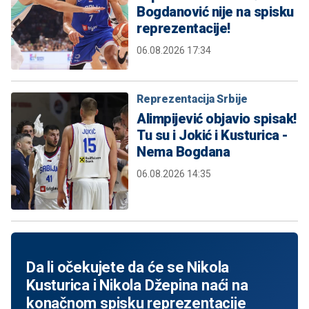
Bogdanović nije na spisku
reprezentacije!
06.08.2026 17:34
Reprezentacija Srbije
Alimpijević objavio spisak!
Tu su i Jokić i Kusturica -
Nema Bogdana
06.08.2026 14:35
Da li očekujete da će se Nikola
Kusturica i Nikola Džepina naći na
konačnom spisku reprezentacije