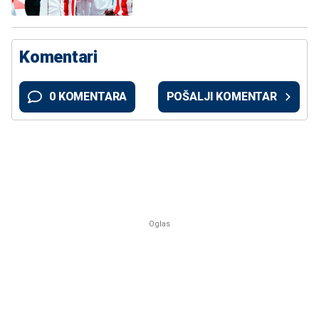
Komentari
0 KOMENTARA
POŠALJI KOMENTAR