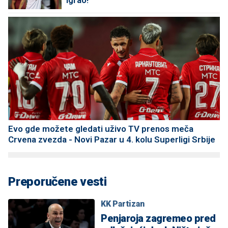
igrao!
Evo gde možete gledati uživo TV prenos meča
Crvena zvezda - Novi Pazar u 4. kolu Superligi Srbije
Preporučene vesti
KK Partizan
Penjaroja zagremeo pred