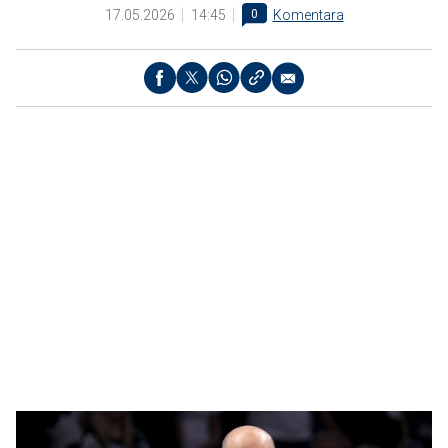
17.05.2026
14:45
0
Komentara