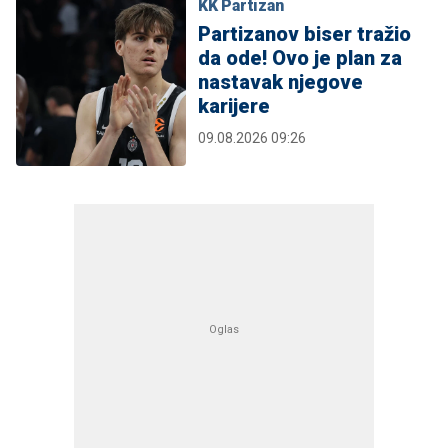
KK Partizan
Partizanov biser tražio
da ode! Ovo je plan za
nastavak njegove
karijere
09.08.2026 09:26