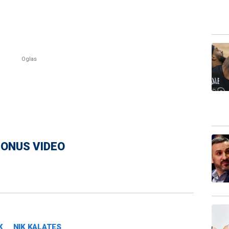
ONUS VIDEO
K
NIK KALATES