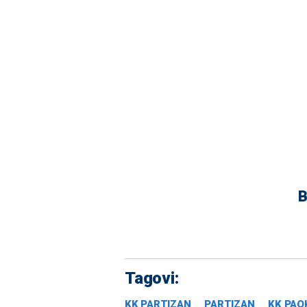
B
Tagovi:
KK PARTIZAN
PARTIZAN
KK PAO