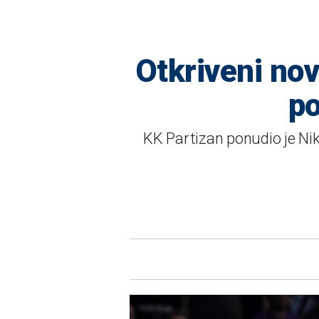
Otkriveni nov
po
KK Partizan ponudio je Nik