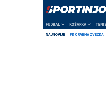
FUDBAL
KOŠARKA
TENI
NAJNOVIJE
FK CRVENA ZVEZDA