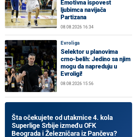
Emotivna ispovest
ljubimca navijača
Partizana
08.08.2026 16:34
Evroliga
Selektor u planovima
crno-belih: Jedino sa njim
mogu da napreduju u
Evroligi!
08.08.2026 15:56
Šta očekujete od utakmice 4. kola
Superlige Srbije između OFK
Beograda i Železničara iz Pančeva?