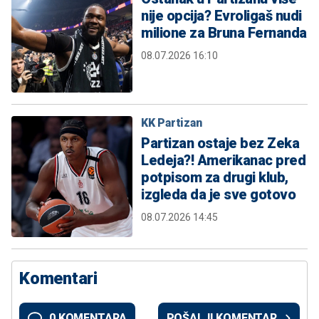
nije opcija? Evroligaš nudi
milione za Bruna Fernanda
08.07.2026 16:10
KK Partizan
Partizan ostaje bez Zeka
Ledeja?! Amerikanac pred
potpisom za drugi klub,
izgleda da je sve gotovo
08.07.2026 14:45
Komentari
0 KOMENTARA
POŠALJI KOMENTAR