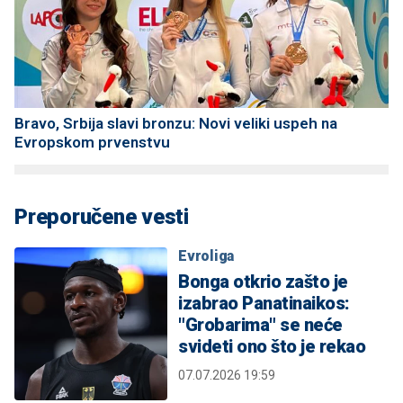
Bravo, Srbija slavi bronzu: Novi veliki uspeh na
Evropskom prvenstvu
Preporučene vesti
Evroliga
Bonga otkrio zašto je
izabrao Panatinaikos:
"Grobarima" se neće
svideti ono što je rekao
07.07.2026 19:59