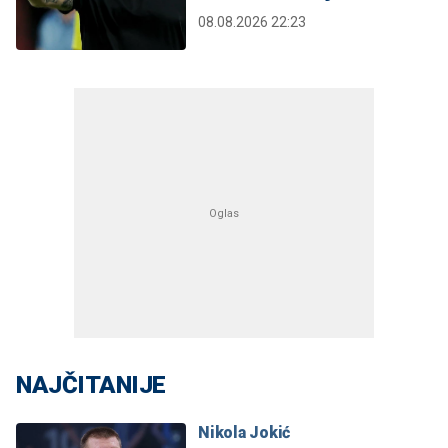
08.08.2026 22:23
NAJČITANIJE
Nikola Jokić