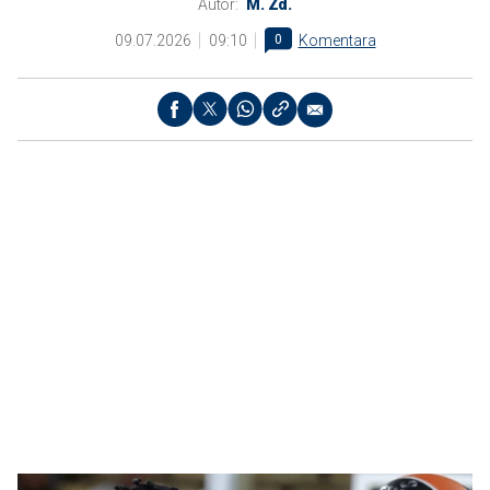
Autor:
M. Zd.
09.07.2026
09:10
0
Komentara