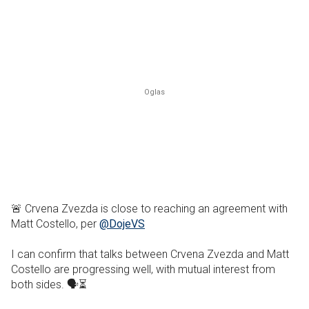
🚨 Crvena Zvezda is close to reaching an agreement with
Matt Costello, per
@DojeVS
I can confirm that talks between Crvena Zvezda and Matt
Costello are progressing well, with mutual interest from
both sides. 🗣️⏳