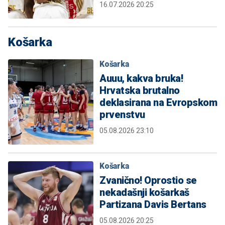
16.07.2026 20:25
Košarka
Košarka
Auuu, kakva bruka!
Hrvatska brutalno
deklasirana na Evropskom
prvenstvu
05.08.2026 23:10
Košarka
Zvanično! Oprostio se
nekadašnji košarkaš
Partizana Davis Bertans
05.08.2026 20:25