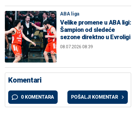
ABA liga
Velike promene u ABA ligi:
Šampion od sledeće
sezone direktno u Evroligi
08.07.2026 08:39
Komentari
0 KOMENTARA
POŠALJI KOMENTAR