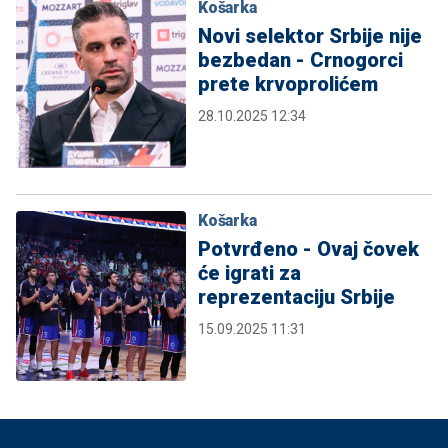
Košarka
Novi selektor Srbije nije
bezbedan - Crnogorci
prete krvoprolićem
28.10.2025 12:34
Košarka
Potvrđeno - Ovaj čovek
će igrati za
reprezentaciju Srbije
15.09.2025 11:31