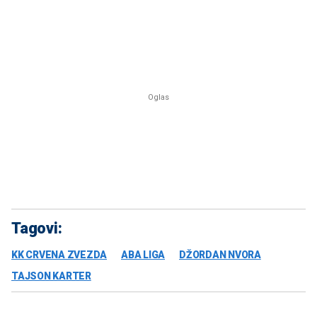
Tagovi:
KK CRVENA ZVEZDA
ABA LIGA
DŽORDAN NVORA
TAJSON KARTER