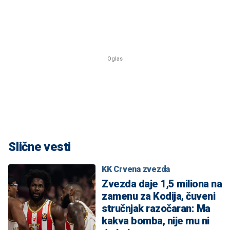
Slične vesti
KK Crvena zvezda
Zvezda daje 1,5 miliona na
zamenu za Kodija, čuveni
stručnjak razočaran: Ma
kakva bomba, nije mu ni