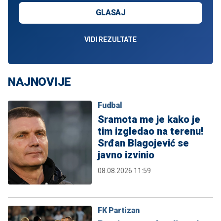
GLASAJ
VIDI REZULTATE
NAJNOVIJE
Fudbal
Sramota me je kako je
tim izgledao na terenu!
Srđan Blagojević se
javno izvinio
08.08.2026 11:59
FK Partizan