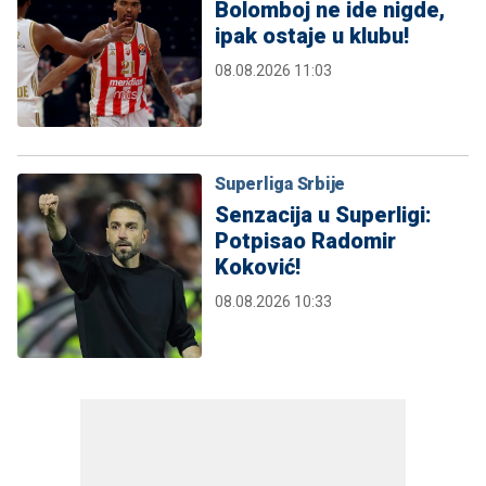
Bolomboj ne ide nigde,
ipak ostaje u klubu!
08.08.2026 11:03
Superliga Srbije
Senzacija u Superligi:
Potpisao Radomir
Koković!
08.08.2026 10:33