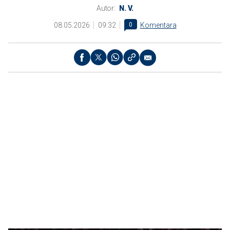
Autor:
N. V.
08.05.2026
09:32
0
Komentara