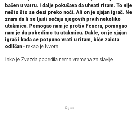
bačen u vatru. I dalje pokušava da uhvati ritam. To nije
nešto što se desi preko noći. Ali on je sjajan igrač. Ne
znam da li se ljudi sećaju njegovih prvih nekoliko
utakmica. Pomogao nam je protiv Fenera, pomogao
nam je da pobedimo tu utakmicu. Dakle, on je sjajan
igrač i kada se potpuno vrati u ritam, biće zaista
odličan
- rekao je Nvora.
Iako je Zvezda pobedila nema vremena za slavlje.