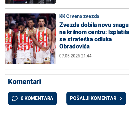
KK Crvena zvezda
Zvezda dobila novu snagu
na krilnom centru: Isplatila
se strateška odluka
Obradovića
07.05.2026 21:44
Komentari
0 KOMENTARA
POŠALJI KOMENTAR