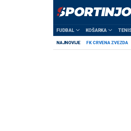
FUDBAL
KOŠARKA
TENI
NAJNOVIJE
FK CRVENA ZVEZDA