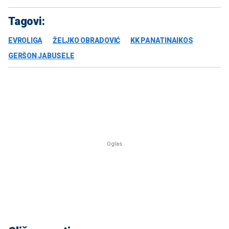
Tagovi:
EVROLIGA
ŽELJKO OBRADOVIĆ
KK PANATINAIKOS
GERŠON JABUSELE