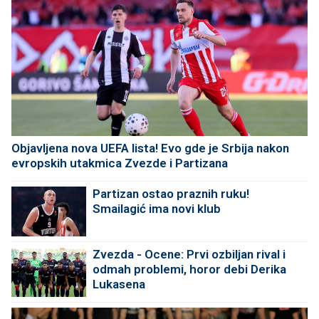
Objavljena nova UEFA lista! Evo gde je Srbija nakon
evropskih utakmica Zvezde i Partizana
Partizan ostao praznih ruku!
Smailagić ima novi klub
Zvezda - Ocene: Prvi ozbiljan rival i
odmah problemi, horor debi Derika
Lukasena