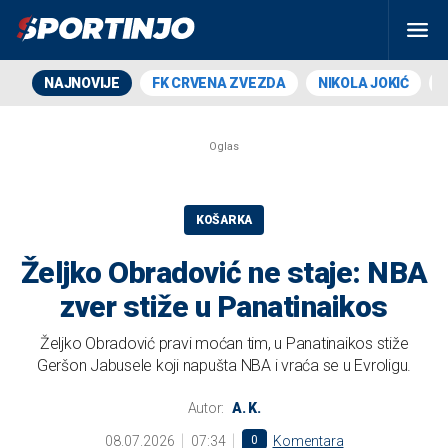
NAJNOVIJE
FK CRVENA ZVEZDA
NIKOLA JOKIĆ
KOŠARKA
Željko Obradović ne staje: NBA
zver stiže u Panatinaikos
Željko Obradović pravi moćan tim, u Panatinaikos stiže
Geršon Jabusele koji napušta NBA i vraća se u Evroligu.
Autor:
A. K.
08.07.2026
07:34
0
Komentara