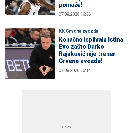
pomaže!
07.08.2026 16:36
KK Crvena zvezda
Konačno isplivala istina:
Evo zašto Darko
Rajaković nije trener
Crvene zvezde!
07.08.2026 16:14