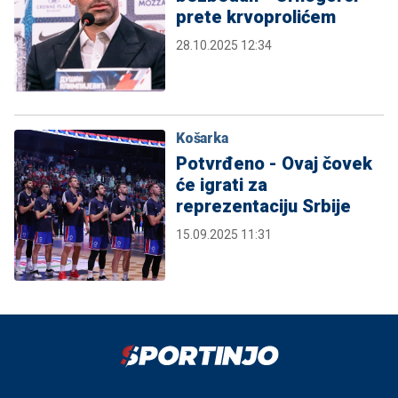
prete krvoprolićem
28.10.2025 12:34
Košarka
Potvrđeno - Ovaj čovek
će igrati za
reprezentaciju Srbije
15.09.2025 11:31