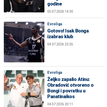
godine
05.07.2026 14:30
Evroliga
Gotovo! Isak Bonga
izabrao klub
04.07.2026 23:26
Evroliga
Željko zapalio Atinu:
Obradović otvoreno o
Bongi i povratku u
Panatinaikos
04.07.2026 20:11