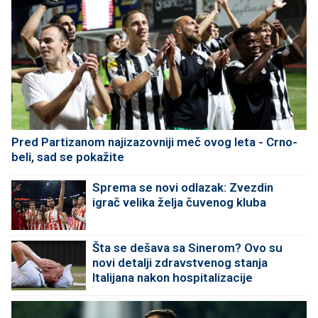
Pred Partizanom najizazovniji meč ovog leta - Crno-
beli, sad se pokažite
Sprema se novi odlazak: Zvezdin
igrač velika želja čuvenog kluba
Šta se dešava sa Sinerom? Ovo su
novi detalji zdravstvenog stanja
Italijana nakon hospitalizacije