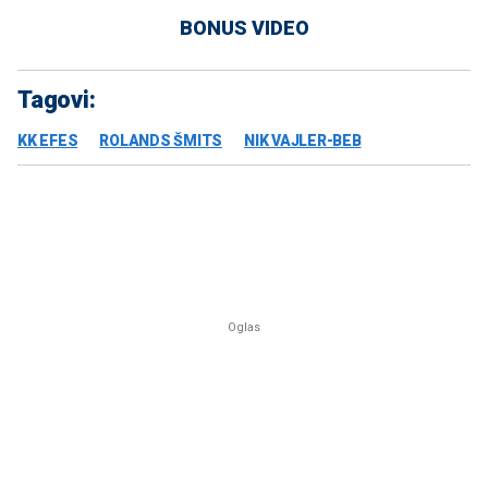
BONUS VIDEO
Tagovi:
KK EFES
ROLANDS ŠMITS
NIK VAJLER-BEB