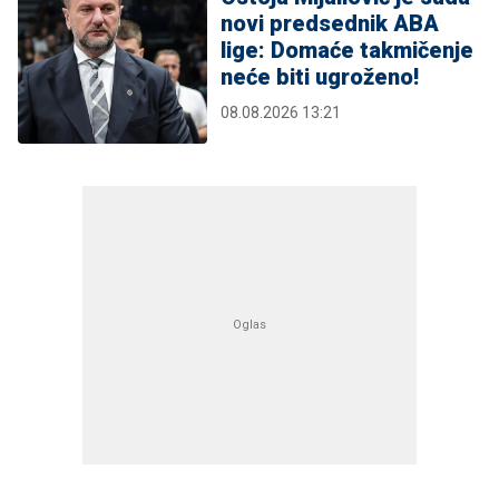
novi predsednik ABA
lige: Domaće takmičenje
neće biti ugroženo!
08.08.2026 13:21