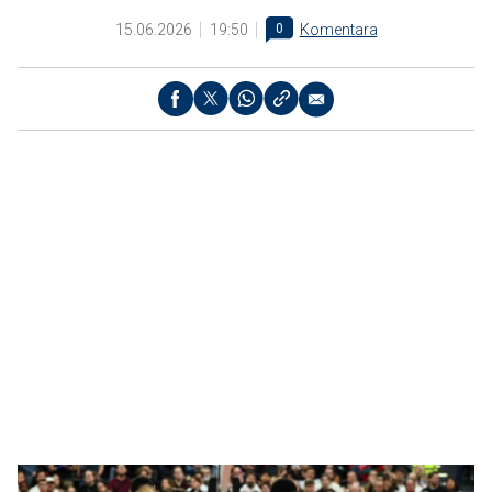
15.06.2026
19:50
0
Komentara