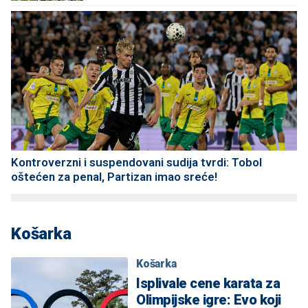
Kontroverzni i suspendovani sudija tvrdi: Tobol
oštećen za penal, Partizan imao sreće!
Košarka
Košarka
Isplivale cene karata za
Olimpijske igre: Evo koji