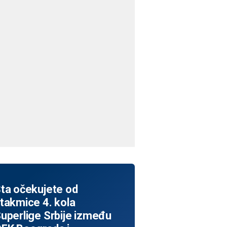
ta očekujete od
takmice 4. kola
uperlige Srbije između