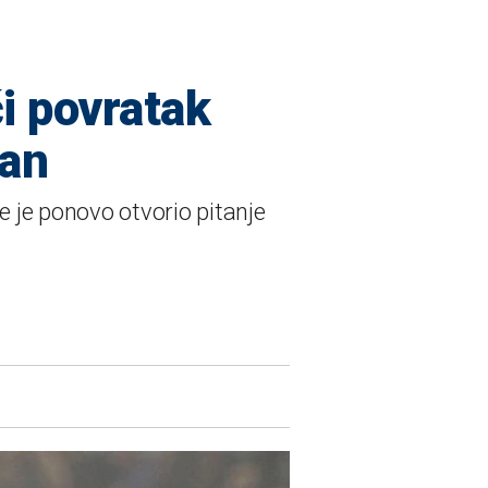
i povratak
san
me je ponovo otvorio pitanje