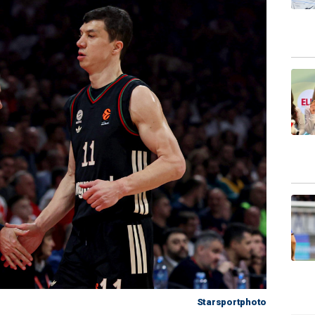
Starsportphoto