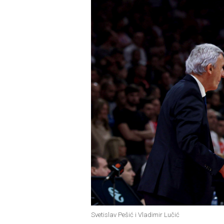
Svetislav Pešić i Vladimir Lučić