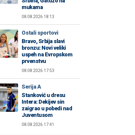
Srbina, Gatuzo na
mukama
08.08.2026 18:13
Ostali sportovi
Bravo, Srbija slavi
bronzu: Novi veliki
uspeh na Evropskom
prvenstvu
08.08.2026 17:53
Serija A
Stanković u dresu
Intera: Dekijev sin
zaigrao u pobedi nad
Juventusom
08.08.2026 17:41