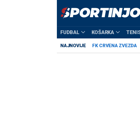
FUDBAL
KOŠARKA
TENI
NAJNOVIJE
FK CRVENA ZVEZDA