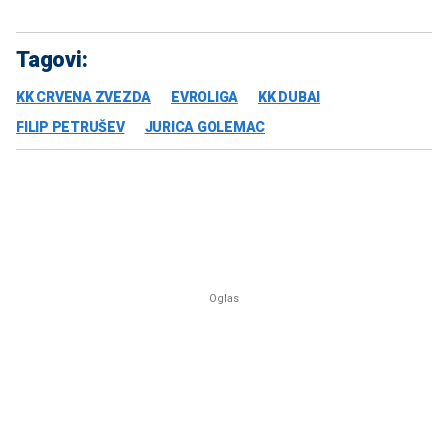
Tagovi:
KK CRVENA ZVEZDA
EVROLIGA
KK DUBAI
FILIP PETRUŠEV
JURICA GOLEMAC