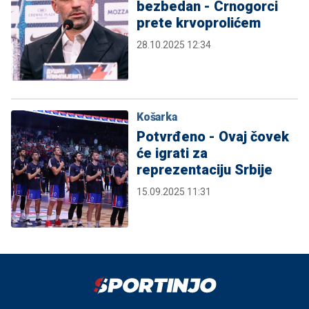
bezbedan - Crnogorci
prete krvoprolićem
28.10.2025 12:34
Košarka
Potvrđeno - Ovaj čovek
će igrati za
reprezentaciju Srbije
15.09.2025 11:31