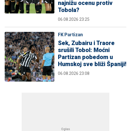
najnižu ocenu protiv
Tobola?
06.08.2026 23:25
FK Partizan
Sek, Zubairu i Traore
srušili Tobol: Moćni
Partizan pobedom u
Humskoj sve bliži Španiji!
06.08.2026 23:08