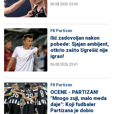
06.08.2026 23:50
FK Partizan
Ilić zadovoljan nakon
pobede: Sjajan ambijent,
otkrio zašto Ugrešić nije
igrao!
06.08.2026 23:41
FK Partizan
OCENE - PARTIZAN!
"Mnogo zuji, malo meda
daje": Koji fudbaler
Partizana je dobio