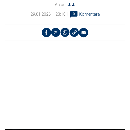
Autor:
J. J.
29.01.2026
23:10
0
Komentara