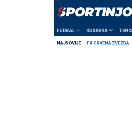
FUDBAL
KOŠARKA
TENI
NAJNOVIJE
FK CRVENA ZVEZDA