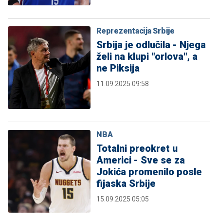
Reprezentacija Srbije
Srbija je odlučila - Njega
želi na klupi "orlova", a
ne Piksija
11.09.2025 09:58
NBA
Totalni preokret u
Americi - Sve se za
Jokića promenilo posle
fijaska Srbije
15.09.2025 05:05