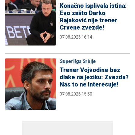
Konačno isplivala istina:
Evo zašto Darko
Rajaković nije trener
Crvene zvezde!
07.08.2026 16:14
Superliga Srbije
Trener Vojvodine bez
dlake na jeziku: Zvezda?
Nas to ne interesuje!
07.08.2026 15:50