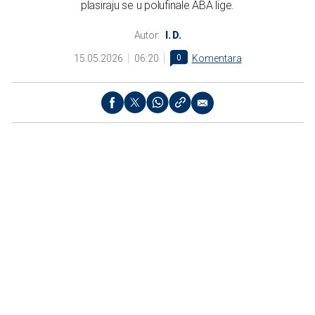
plasiraju se u polufinale ABA lige.
Autor:
I. D.
15.05.2026
06:20
0
Komentara