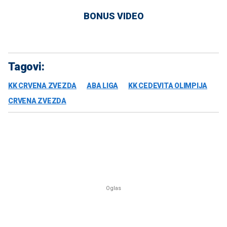
BONUS VIDEO
Tagovi:
KK CRVENA ZVEZDA
ABA LIGA
KK CEDEVITA OLIMPIJA
CRVENA ZVEZDA