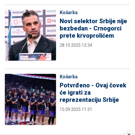
Košarka
Novi selektor Srbije nije
bezbedan - Crnogorci
prete krvoprolićem
28.10.2025 12:34
Košarka
Potvrđeno - Ovaj čovek
će igrati za
reprezentaciju Srbije
15.09.2025 11:31