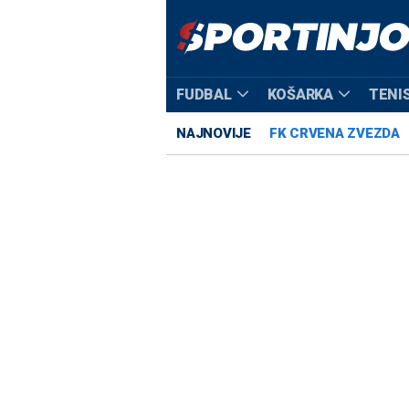
FUDBAL
KOŠARKA
TENI
NAJNOVIJE
FK CRVENA ZVEZDA