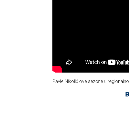
Pavle Nikolić ove sezone u regionalno
B