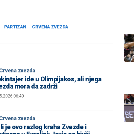
PARTIZAN
CRVENA ZVEZDA
Crvena zvezda
kintajer ide u Olimpijakos, ali njega
ezda mora da zadrži
5.2026 06:40
Crvena zvezda
li je ovo razlog kraha Zvezde i