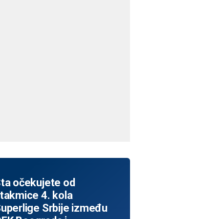
ta očekujete od
takmice 4. kola
uperlige Srbije između