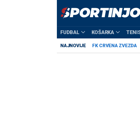
FUDBAL
KOŠARKA
TENI
NAJNOVIJE
FK CRVENA ZVEZDA