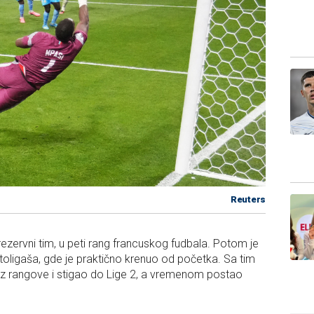
Reuters
 rezervni tim, u peti rang francuskog fudbala. Potom je
toligaša, gde je praktično krenuo od početka. Sa tim
 rangove i stigao do Lige 2, a vremenom postao