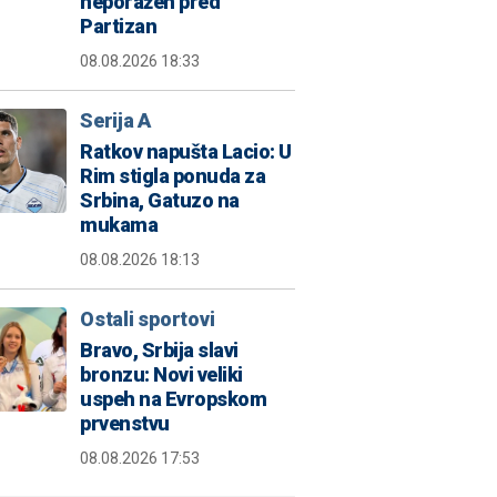
neporažen pred
Partizan
08.08.2026 18:33
Serija A
Ratkov napušta Lacio: U
Rim stigla ponuda za
Srbina, Gatuzo na
mukama
08.08.2026 18:13
Ostali sportovi
Bravo, Srbija slavi
bronzu: Novi veliki
uspeh na Evropskom
prvenstvu
08.08.2026 17:53