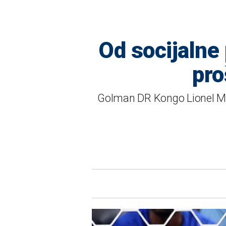
Od socijalne
pro
Golman DR Kongo Lionel Mpa