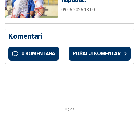
09.06.2026 13:00
Komentari
0 KOMENTARA
POŠALJI KOMENTAR