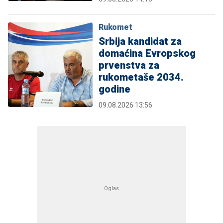
Rukomet
Srbija kandidat za
domaćina Evropskog
prvenstva za
rukometaše 2034.
godine
09.08.2026 13:56