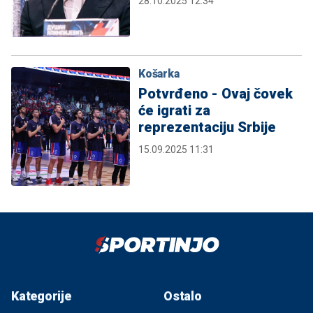
28.10.2025 12:34
Košarka
Potvrđeno - Ovaj čovek
će igrati za
reprezentaciju Srbije
15.09.2025 11:31
Kategorije
Ostalo