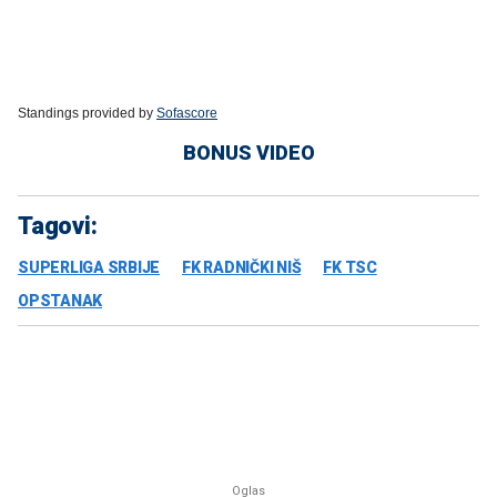
Standings provided by
Sofascore
BONUS VIDEO
Tagovi:
SUPERLIGA SRBIJE
FK RADNIČKI NIŠ
FK TSC
OPSTANAK