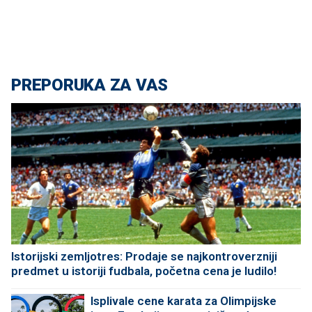
PREPORUKA ZA VAS
Istorijski zemljotres: Prodaje se najkontroverzniji
predmet u istoriji fudbala, početna cena je ludilo!
Isplivale cene karata za Olimpijske