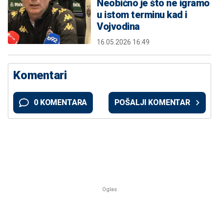
Neobično je što ne igramo
u istom terminu kad i
Vojvodina
16.05.2026 16:49
Komentari
0 KOMENTARA
POŠALJI KOMENTAR