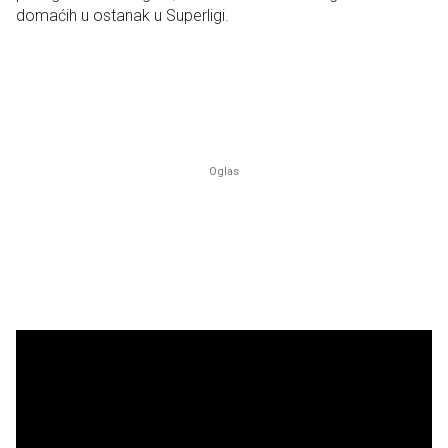
domaćih u ostanak u Superligi.