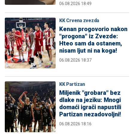
06.08.2026 18:49
KK Crvena zvezda
Kenan progovorio nakon
"progona" iz Zvezde:
Hteo sam da ostanem,
nisam ljut ni na koga!
06.08.2026 18:37
KK Partizan
Miljenik "grobara" bez
dlake na jeziku: Mnogi
domaći igrači napustili
Partizan nezadovoljni!
06.08.2026 18:16