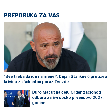
PREPORUKA ZA VAS
"Sve treba da ide na mene!": Dejan Stanković preuzeo
krivicu za šokantan poraz Zvezde
Đuro Macut na čelu Organizacionog
odbora za Evropsko prvenstvo 2027.
godine