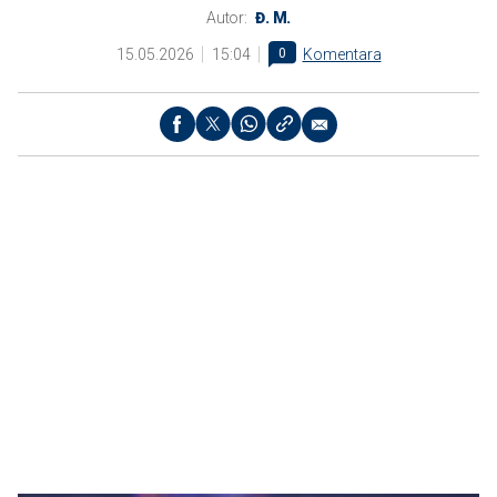
Autor:
Đ. M.
15.05.2026
15:04
0
Komentara