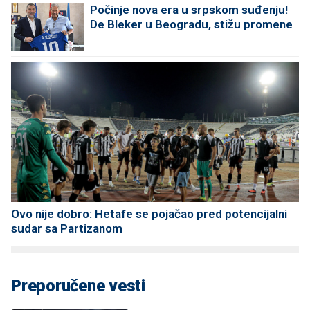
Počinje nova era u srpskom suđenju!
De Bleker u Beogradu, stižu promene
Ovo nije dobro: Hetafe se pojačao pred potencijalni
sudar sa Partizanom
Preporučene vesti