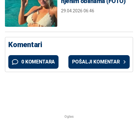
njenim oblinama (FOTO)
29.04.2026 06:46
Komentari
0 KOMENTARA
POŠALJI KOMENTAR