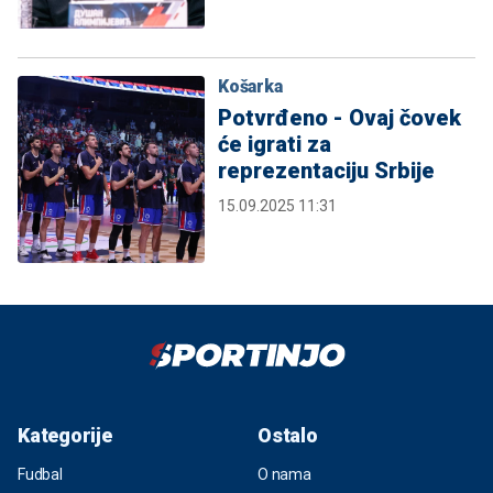
Košarka
Potvrđeno - Ovaj čovek
će igrati za
reprezentaciju Srbije
15.09.2025 11:31
Kategorije
Ostalo
Fudbal
O nama