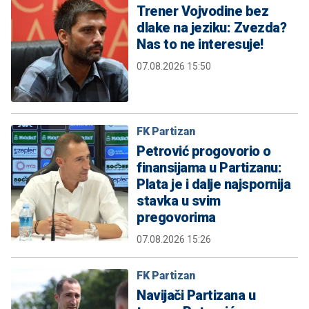
Trener Vojvodine bez
dlake na jeziku: Zvezda?
Nas to ne interesuje!
07.08.2026 15:50
FK Partizan
Petrović progovorio o
finansijama u Partizanu:
Plata je i dalje najspornija
stavka u svim
pregovorima
07.08.2026 15:26
FK Partizan
Navijači Partizana u