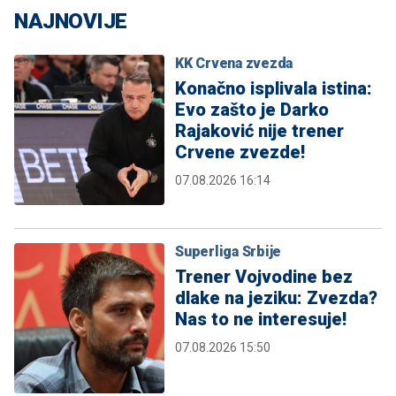
NAJNOVIJE
KK Crvena zvezda
Konačno isplivala istina:
Evo zašto je Darko
Rajaković nije trener
Crvene zvezde!
07.08.2026 16:14
Superliga Srbije
Trener Vojvodine bez
dlake na jeziku: Zvezda?
Nas to ne interesuje!
07.08.2026 15:50