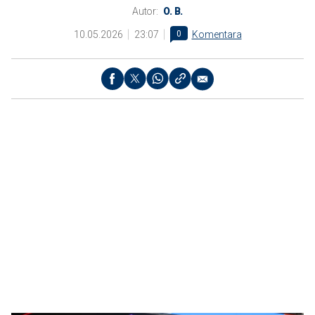
Autor:
O. B.
10.05.2026
23:07
0
Komentara