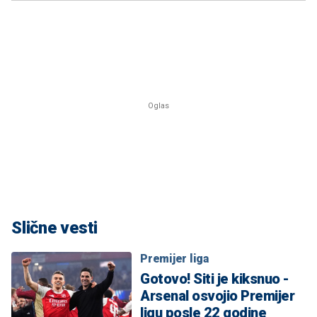
Slične vesti
Premijer liga
Gotovo! Siti je kiksnuo -
Arsenal osvojio Premijer
ligu posle 22 godine