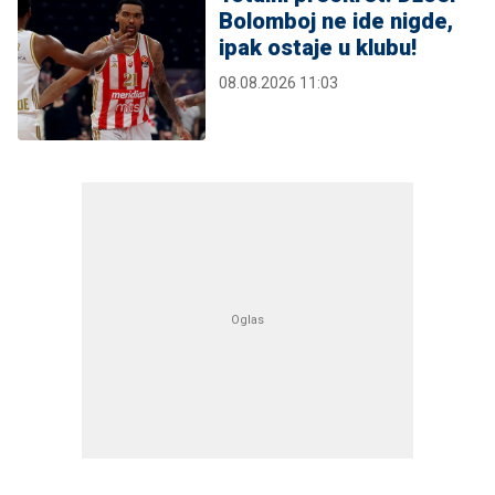
Bolomboj ne ide nigde,
ipak ostaje u klubu!
08.08.2026 11:03