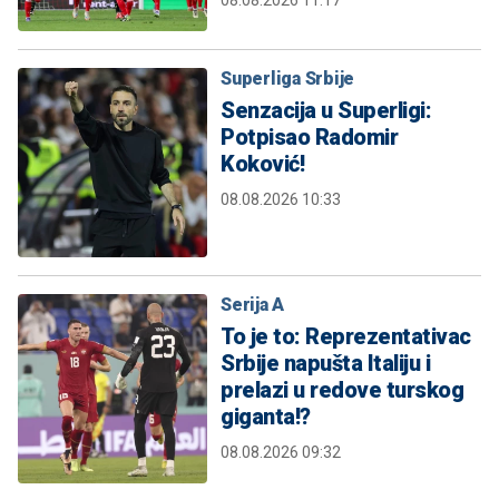
Superliga Srbije
Senzacija u Superligi:
Potpisao Radomir
Koković!
08.08.2026 10:33
Serija A
To je to: Reprezentativac
Srbije napušta Italiju i
prelazi u redove turskog
giganta!?
08.08.2026 09:32