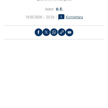
Autor:
U. Ć.
19.05.2026
23:26
0
Komentara