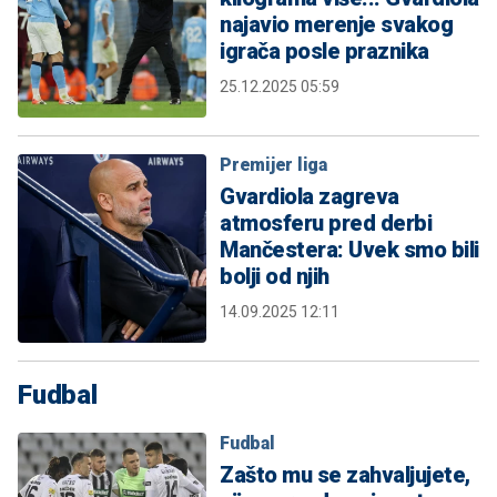
najavio merenje svakog
igrača posle praznika
25.12.2025 05:59
Premijer liga
Gvardiola zagreva
atmosferu pred derbi
Mančestera: Uvek smo bili
bolji od njih
14.09.2025 12:11
Fudbal
Fudbal
Zašto mu se zahvaljujete,