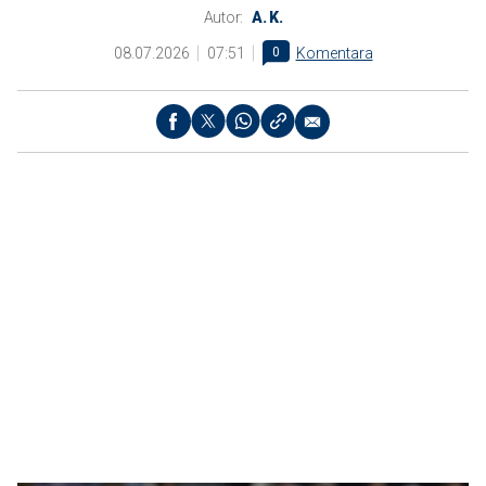
Autor:
A. K.
08.07.2026
07:51
0
Komentara