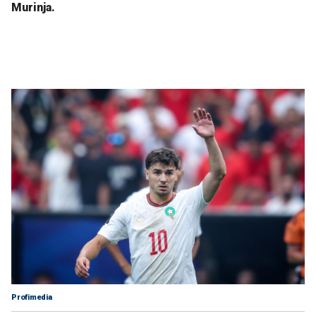
Murinja.
Profimedia