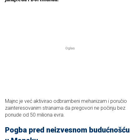
Majnc je već aktivirao odbrambeni mehanizam i poručio
zainteresovanim stranama da pregovori ne počinju bez
ponude od 50 miliona evra.
Pogba pred neizvesnom budućnošću