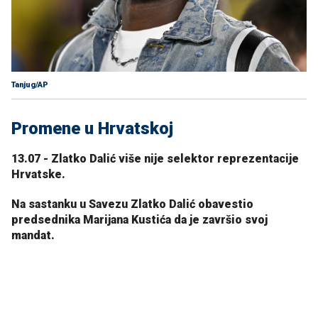
Tanjug/AP
Promene u Hrvatskoj
13.07 - Zlatko Dalić više nije selektor reprezentacije
Hrvatske.
Na sastanku u Savezu Zlatko Dalić obavestio
predsednika Marijana Kustića da je završio svoj
mandat.