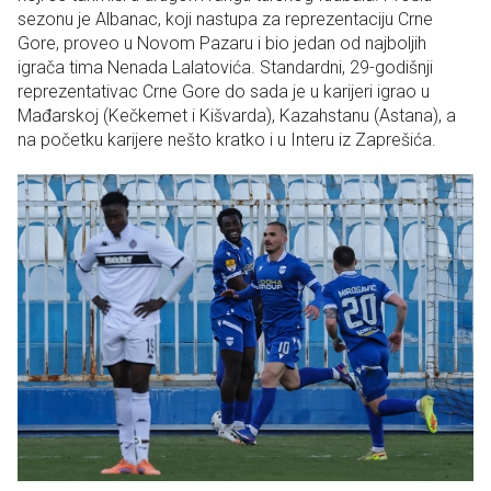
sezonu je Albanac, koji nastupa za reprezentaciju Crne
Gore, proveo u Novom Pazaru i bio jedan od najboljih
igrača tima Nenada Lalatovića. Standardni, 29-godišnji
reprezentativac Crne Gore do sada je u karijeri igrao u
Mađarskoj (Kečkemet i Kišvarda), Kazahstanu (Astana), a
na početku karijere nešto kratko i u Interu iz Zaprešića.