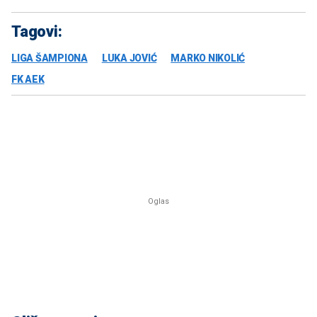
Tagovi:
LIGA ŠAMPIONA
LUKA JOVIĆ
MARKO NIKOLIĆ
FK AEK