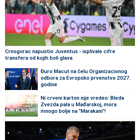
Crnogorac napustio Juventus - isplivale cifre
transfera od kojih boli glava
Đuro Macut na čelu Organizacionog
odbora za Evropsko prvenstvo 2027.
godine
Ni crveni karton nije vredeo: Bleda
Zvezda pala u Mađarskoj, mora
mnogo bolje na "Marakani"!