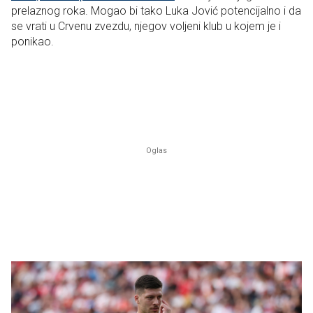
prelaznog roka. Mogao bi tako Luka Jović potencijalno i da
se vrati u Crvenu zvezdu, njegov voljeni klub u kojem je i
ponikao.