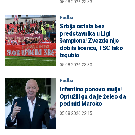
05.08.2026 23:53
Fudbal
Srbija ostala bez
predstavnika u Ligi
šampiona! Zvezda nije
dobila licencu, TSC lako
izgubio
05.08.2026 23:30
Fudbal
Infantino ponovo mulja!
Optužili ga da je želeo da
podmiti Maroko
05.08.2026 22:15