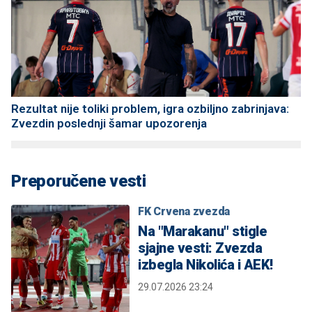
Rezultat nije toliki problem, igra ozbiljno zabrinjava:
Zvezdin poslednji šamar upozorenja
Preporučene vesti
FK Crvena zvezda
Na "Marakanu" stigle
sjajne vesti: Zvezda
izbegla Nikolića i AEK!
29.07.2026 23:24