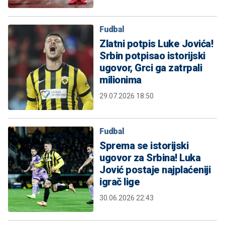
Fudbal
Zlatni potpis Luke Jovića!
Srbin potpisao istorijski
ugovor, Grci ga zatrpali
milionima
29.07.2026 18:50
Fudbal
Sprema se istorijski
ugovor za Srbina! Luka
Jović postaje najplaćeniji
igrač lige
30.06.2026 22:43