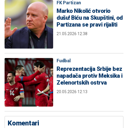
FK Partizan
Marko Nikolić otvorio
dušu! Biću na Skupštini, od
Partizana se pravi rijaliti
21.05.2026 12:38
Fudbal
Reprezentacija Srbije bez
napadača protiv Meksika i
Zelenortskih ostrva
20.05.2026 12:13
Komentari