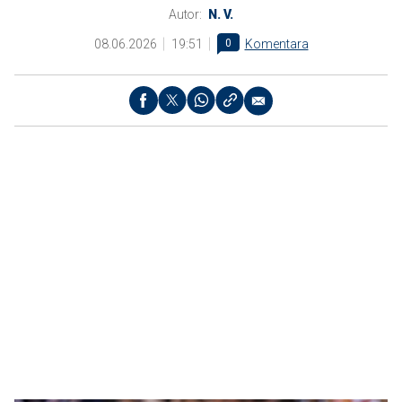
Autor:
N. V.
08.06.2026
19:51
0
Komentara