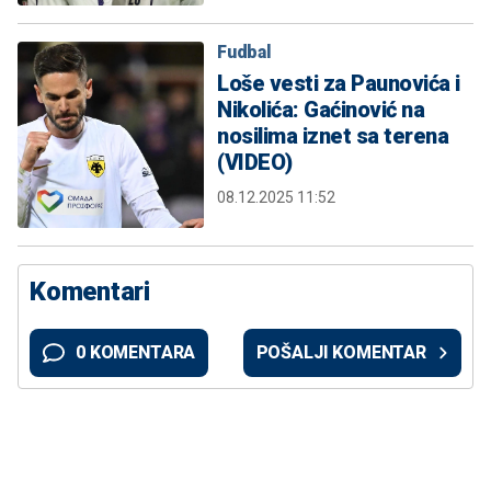
Fudbal
Loše vesti za Paunovića i
Nikolića: Gaćinović na
nosilima iznet sa terena
(VIDEO)
08.12.2025 11:52
Komentari
0 KOMENTARA
POŠALJI KOMENTAR