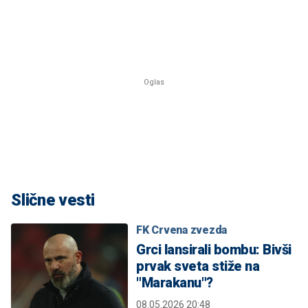
Slične vesti
FK Crvena zvezda
Grci lansirali bombu: Bivši
prvak sveta stiže na
"Marakanu"?
08.05.2026 20:48