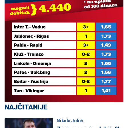
NAJČITANIJE
Nikola Jokić