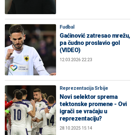
Fudbal
Gaćinović zatresao mrežu,
pa čudno proslavio gol
(VIDEO)
12.03.2026 22:23
Reprezentacija Srbije
Novi selektor sprema
tektonske promene - Ovi
igrači se vraćaju u
reprezentaciju?
28.10.2025 15:14