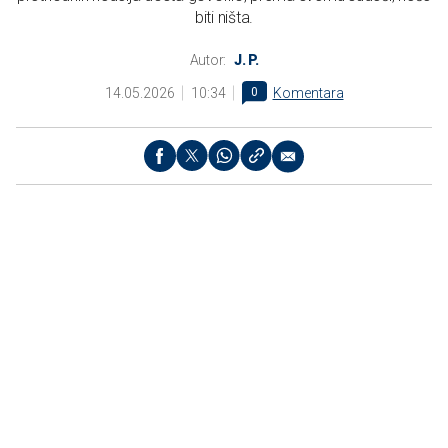
biti ništa.
Autor:
J. P.
14.05.2026
10:34
0
Komentara