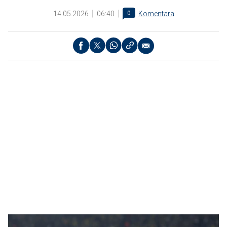
14.05.2026
06:40
0
Komentara