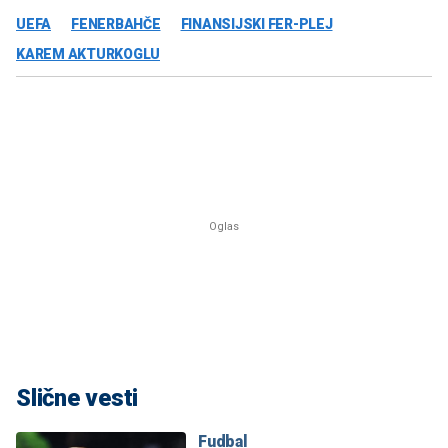
UEFA
FENERBAHČE
FINANSIJSKI FER-PLEJ
KAREM AKTURKOGLU
Slične vesti
Fudbal