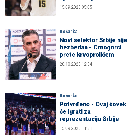
15.09.2025 05:05
Košarka
Novi selektor Srbije nije
bezbedan - Crnogorci
prete krvoprolićem
28.10.2025 12:34
Košarka
Potvrđeno - Ovaj čovek
će igrati za
reprezentaciju Srbije
15.09.2025 11:31