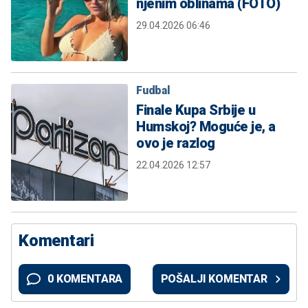
njenim oblinama (FOTO)
29.04.2026 06:46
Fudbal
Finale Kupa Srbije u
Humskoj? Moguće je, a
ovo je razlog
22.04.2026 12:57
Komentari
0 KOMENTARA
POŠALJI KOMENTAR