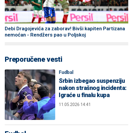
Debi Dragojevića za zaborav! Bivši kapiten Partizana
nemoćan - Rendžers pao u Poljskoj
Preporučene vesti
Fudbal
Srbin izbegao suspenziju
nakon strašnog incidenta:
Igraće u finalu kupa
11.05.2026 14:41