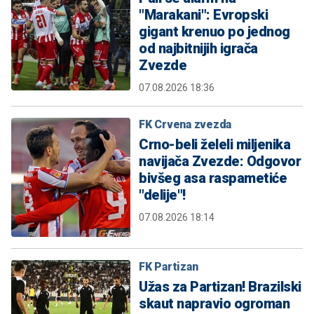
"Marakani": Evropski
gigant krenuo po jednog
od najbitnijih igrača
Zvezde
07.08.2026 18:36
FK Crvena zvezda
Crno-beli želeli miljenika
navijača Zvezde: Odgovor
bivšeg asa raspametiće
"delije"!
07.08.2026 18:14
FK Partizan
Užas za Partizan! Brazilski
skaut napravio ogroman