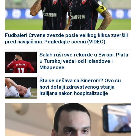
Fudbaleri Crvene zvezde posle velikog kiksa završili
pred navijačima: Pogledajte scenu (VIDEO)
Salah ruši sve rekorde u Evropi: Plata
u Turskoj veća i od Holandove i
Mbapeove
Šta se dešava sa Sinerom? Ovo su
novi detalji zdravstvenog stanja
Italijana nakon hospitalizacije