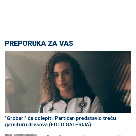
PREPORUKA ZA VAS
"Grobari" će odlepiti: Partizan predstavio treću
garnituru dresova (FOTO GALERIJA)