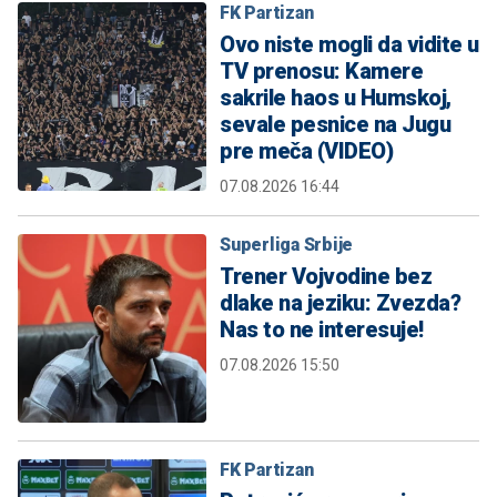
FK Partizan
Ovo niste mogli da vidite u
TV prenosu: Kamere
sakrile haos u Humskoj,
sevale pesnice na Jugu
pre meča (VIDEO)
07.08.2026 16:44
Superliga Srbije
Trener Vojvodine bez
dlake na jeziku: Zvezda?
Nas to ne interesuje!
07.08.2026 15:50
FK Partizan