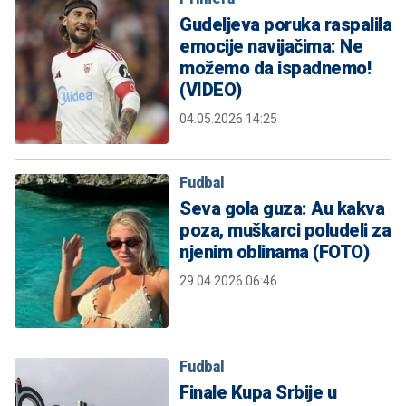
Gudeljeva poruka raspalila
emocije navijačima: Ne
možemo da ispadnemo!
(VIDEO)
04.05.2026 14:25
Fudbal
Seva gola guza: Au kakva
poza, muškarci poludeli za
njenim oblinama (FOTO)
29.04.2026 06:46
Fudbal
Finale Kupa Srbije u