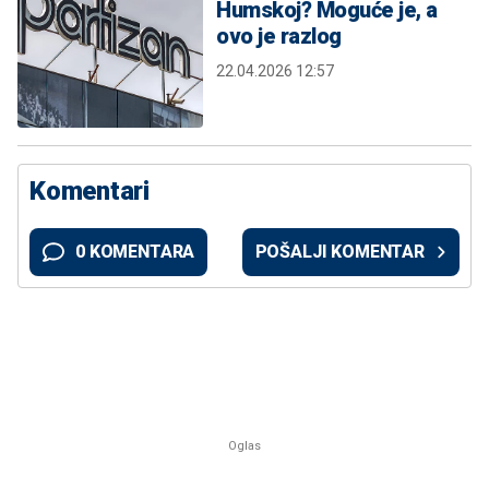
Humskoj? Moguće je, a
ovo je razlog
22.04.2026 12:57
Komentari
0 KOMENTARA
POŠALJI KOMENTAR