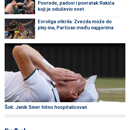
Povrede, padovi i povratak Rakića
koji je oduševio svet
Evroliga otkrila: Zvezda može do
plej-ina, Partizan među najgorima
Šok: Janik Siner hitno hospitalizovan