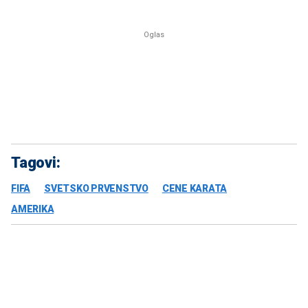
Tagovi:
FIFA
SVETSKO PRVENSTVO
CENE KARATA
AMERIKA