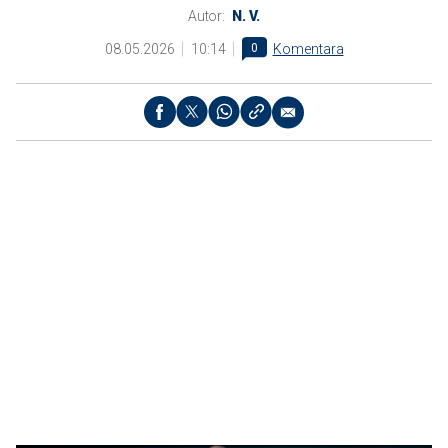
Autor:
N. V.
08.05.2026
10:14
0
Komentara